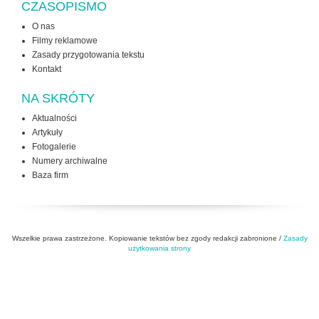
CZASOPISMO
O nas
Filmy reklamowe
Zasady przygotowania tekstu
Kontakt
NA SKRÓTY
Aktualności
Artykuły
Fotogalerie
Numery archiwalne
Baza firm
Wszelkie prawa zastrzeżone. Kopiowanie tekstów bez zgody redakcji zabronione /
Zasady
użytkowania strony