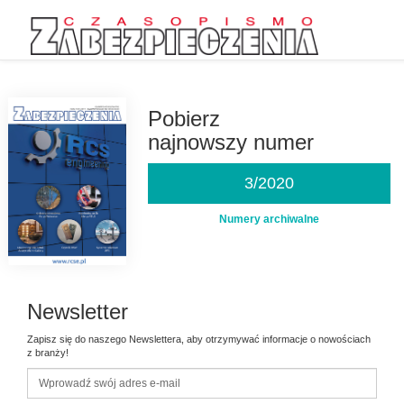
Przejdź
do
treści
Pobierz
najnowszy numer
3/2020
Numery archiwalne
Newsletter
Zapisz się do naszego Newslettera, aby otrzymywać informacje o nowościach
z branży!