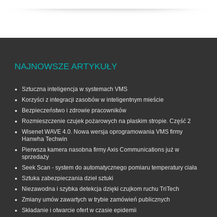
NAJNOWSZE ARTYKUŁY
Sztuczna inteligencja w systemach VMS
Korzyści z integracji zasobów w inteligentnym mieście
Bezpieczeństwo i zdrowie pracowników
Rozmieszczenie czujek pożarowych na płaskim stropie. Część 2
Wisenet WAVE 4.0. Nowa wersja oprogramowania VMS firmy
Hanwha Techwin
Pierwsza kamera nasobna firmy Axis Communications już w
sprzedaży
Seek Scan - system do automatycznego pomiaru temperatury ciała
Sztuka zabezpieczania dzieł sztuki
Niezawodna i szybka detekcja dzięki czujkom ruchu TriTech
Zmiany umów zawartych w trybie zamówień publicznych
Składanie i otwarcie ofert w czasie epidemii