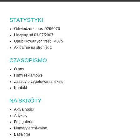
STATYSTYKI
Odwiedzono nas: 9296076
Liczymy od 01/07/2007
Opublikowanych treści: 4075
Aktualnie na stronie:
1
CZASOPISMO
O nas
Filmy reklamowe
Zasady przygotowania tekstu
Kontakt
NA SKRÓTY
Aktualności
Artykuły
Fotogalerie
Numery archiwalne
Baza firm