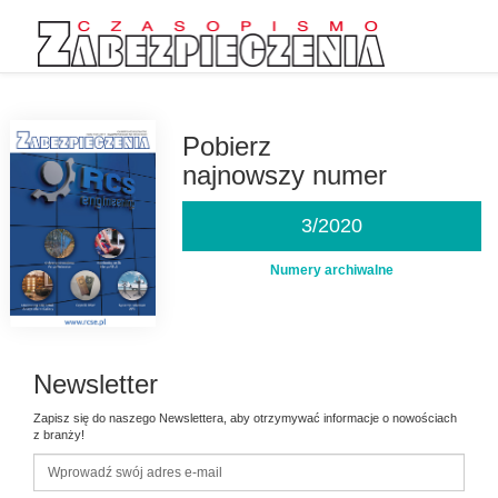
Przejdź
do
treści
Pobierz
najnowszy numer
3/2020
Numery archiwalne
Newsletter
Zapisz się do naszego Newslettera, aby otrzymywać informacje o nowościach
z branży!