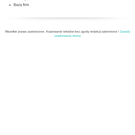
Baza firm
Wszelkie prawa zastrzeżone. Kopiowanie tekstów bez zgody redakcji zabronione /
Zasady
użytkowania strony