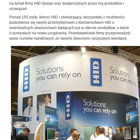
na temat firmy HID Global oraz dostarczanych przez nią produktów i
rozwiązań.
Ponad 150 osób, klienci HID i zwiedzający, skorzystało z możliwości
podzielenia się swymi przemyśleniami z kierownictwem HID o
ewentualnych ulepszeniach będących już w ofercie produktów, a także
o pomysłach na nowe urządzenia. Przedstawiciele firmy przeprowadzili
wiele rozmów handlowych ze swoimi obecnymi i przyszłymi klientami.