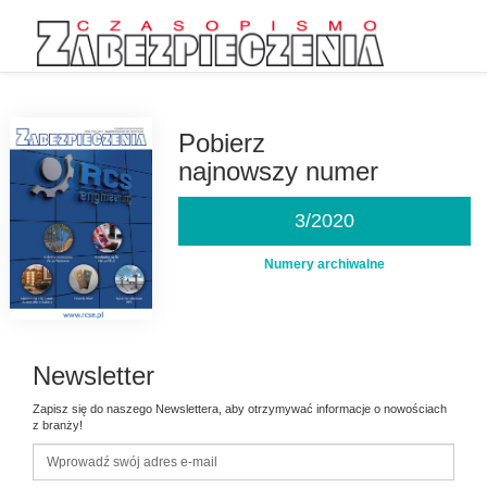
Przejdź
do
treści
Pobierz
najnowszy numer
3/2020
Numery archiwalne
Newsletter
Zapisz się do naszego Newslettera, aby otrzymywać informacje o nowościach
z branży!