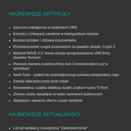
NAJNOWSZE ARTYKUŁY
Sztuczna inteligencja w systemach VMS
Korzyści z integracji zasobów w inteligentnym mieście
Bezpieczeństwo i zdrowie pracowników
Rozmieszczenie czujek pożarowych na płaskim stropie. Część 2
Wisenet WAVE 4.0. Nowa wersja oprogramowania VMS firmy
Hanwha Techwin
Pierwsza kamera nasobna firmy Axis Communications już w
sprzedaży
Seek Scan - system do automatycznego pomiaru temperatury ciała
Sztuka zabezpieczania dzieł sztuki
Niezawodna i szybka detekcja dzięki czujkom ruchu TriTech
Zmiany umów zawartych w trybie zamówień publicznych
Składanie i otwarcie ofert w czasie epidemii
NAJNOWSZE AKTUALNOŚCI
List od wydawcy czasopisma "Zabezpieczenia"