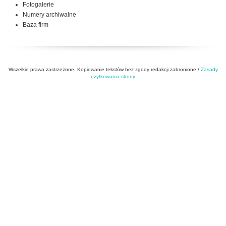
Fotogalerie
Numery archiwalne
Baza firm
Wszelkie prawa zastrzeżone. Kopiowanie tekstów bez zgody redakcji zabronione /
Zasady
użytkowania strony