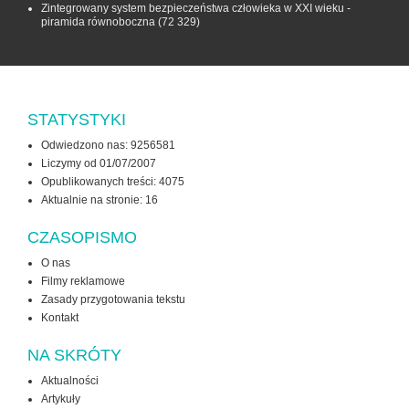
Zintegrowany system bezpieczeństwa człowieka w XXI wieku -
piramida równoboczna
(72 329)
STATYSTYKI
Odwiedzono nas: 9256581
Liczymy od 01/07/2007
Opublikowanych treści: 4075
Aktualnie na stronie:
16
CZASOPISMO
O nas
Filmy reklamowe
Zasady przygotowania tekstu
Kontakt
NA SKRÓTY
Aktualności
Artykuły