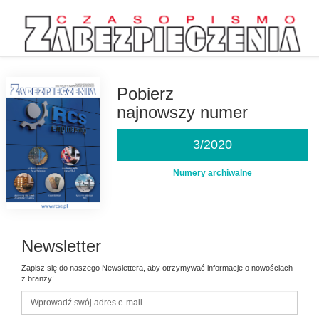
Przejdź
do
treści
Pobierz
najnowszy numer
3/2020
Numery archiwalne
Newsletter
Zapisz się do naszego Newslettera, aby otrzymywać informacje o nowościach
z branży!