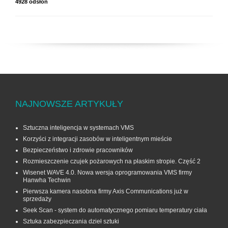
4928 odsłon
NAJNOWSZE ARTYKUŁY
Sztuczna inteligencja w systemach VMS
Korzyści z integracji zasobów w inteligentnym mieście
Bezpieczeństwo i zdrowie pracowników
Rozmieszczenie czujek pożarowych na płaskim stropie. Część 2
Wisenet WAVE 4.0. Nowa wersja oprogramowania VMS firmy
Hanwha Techwin
Pierwsza kamera nasobna firmy Axis Communications już w
sprzedaży
Seek Scan - system do automatycznego pomiaru temperatury ciała
Sztuka zabezpieczania dzieł sztuki