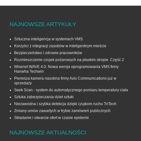
NAJNOWSZE ARTYKUŁY
Sztuczna inteligencja w systemach VMS
Korzyści z integracji zasobów w inteligentnym mieście
Bezpieczeństwo i zdrowie pracowników
Rozmieszczenie czujek pożarowych na płaskim stropie. Część 2
Wisenet WAVE 4.0. Nowa wersja oprogramowania VMS firmy
Hanwha Techwin
Pierwsza kamera nasobna firmy Axis Communications już w
sprzedaży
Seek Scan - system do automatycznego pomiaru temperatury ciała
Sztuka zabezpieczania dzieł sztuki
Niezawodna i szybka detekcja dzięki czujkom ruchu TriTech
Zmiany umów zawartych w trybie zamówień publicznych
Składanie i otwarcie ofert w czasie epidemii
NAJNOWSZE AKTUALNOŚCI