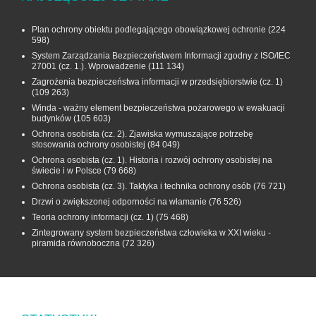
Plan ochrony obiektu podlegającego obowiązkowej ochronie
(224
598)
System Zarządzania Bezpieczeństwem Informacji zgodny z ISO/IEC
27001 (cz. 1.). Wprowadzenie
(111 134)
Zagrożenia bezpieczeństwa informacji w przedsiębiorstwie (cz. 1)
(109 263)
Winda - ważny element bezpieczeństwa pożarowego w ewakuacji
budynków
(105 603)
Ochrona osobista (cz. 2). Zjawiska wymuszające potrzebę
stosowania ochrony osobistej
(84 049)
Ochrona osobista (cz. 1). Historia i rozwój ochrony osobistej na
świecie i w Polsce
(79 668)
Ochrona osobista (cz. 3). Taktyka i technika ochrony osób
(76 721)
Drzwi o zwiększonej odporności na włamanie
(76 526)
Teoria ochrony informacji (cz. 1)
(75 468)
Zintegrowany system bezpieczeństwa człowieka w XXI wieku -
piramida równoboczna
(72 326)