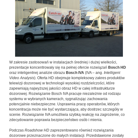
W zakresie zastosowań w instalacjach średniej i dużej wielkości,
prezentacje koncentrowały się na pełnej ofercie rozwiązań
Bosch HD
oraz inteligentnej analizie obrazu
Bosch IVA
(IVA – ang.
Intelligent
Video Analysis
). Oferta HD obejmuje kompleksowy zakres produktów
telewizji dozorowej w technologii wysokiej rozdzielczości, które
zapewniają najwyższej jakości obraz HD w całej infrastrukturze
dozorowej. Rozwiązanie Bosch IVA pracuje niezależnie od rodzaju
systemu w wybranych kamerach, sygnalizując zachowania
potencjalnie niebezpieczne. Usprawnia pracę operatorów, których
koncentracja może nie być wystarczająca, aby dostrzec szczegóły w
scenie. Rozwiązanie IVA umożliwia szybką reakcję na zagrożenie, co
zdecydowanie poprawia bezpieczeństwo osób i mienia.
Podczas
Roadshow HD
zaprezentowano również rozwiązania
dozorowe przeznaczone do małych instalacji. Przedstawione zostały