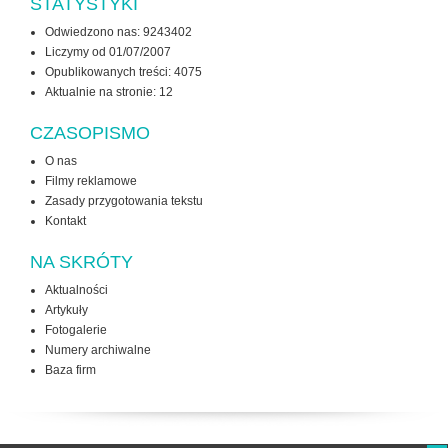
STATYSTYKI
Odwiedzono nas: 9243402
Liczymy od 01/07/2007
Opublikowanych treści: 4075
Aktualnie na stronie:
12
CZASOPISMO
O nas
Filmy reklamowe
Zasady przygotowania tekstu
Kontakt
NA SKRÓTY
Aktualności
Artykuły
Fotogalerie
Numery archiwalne
Baza firm