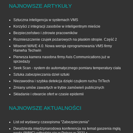
NAJNOWSZE ARTYKUŁY
Sztuczna inteligencja w systemach VMS
Korzyści z integracji zasobów w inteligentnym mieście
Bezpieczeństwo i zdrowie pracowników
Rozmieszczenie czujek pożarowych na płaskim stropie. Część 2
Wisenet WAVE 4.0. Nowa wersja oprogramowania VMS firmy
Hanwha Techwin
Pierwsza kamera nasobna firmy Axis Communications już w
sprzedaży
Seek Scan - system do automatycznego pomiaru temperatury ciała
Sztuka zabezpieczania dzieł sztuki
Niezawodna i szybka detekcja dzięki czujkom ruchu TriTech
Zmiany umów zawartych w trybie zamówień publicznych
Składanie i otwarcie ofert w czasie epidemii
NAJNOWSZE AKTUALNOŚCI
List od wydawcy czasopisma "Zabezpieczenia"
Dwudziesta międzynarodowa konferencja na temat gaszenia mgłą