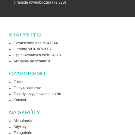
piramida równoboczna
(72 328)
STATYSTYKI
Odwiedzono nas: 9247344
Liczymy od 01/07/2007
Opublikowanych treści: 4075
Aktualnie na stronie:
9
CZASOPISMO
O nas
Filmy reklamowe
Zasady przygotowania tekstu
Kontakt
NA SKRÓTY
Aktualności
Artykuły
Fotogalerie