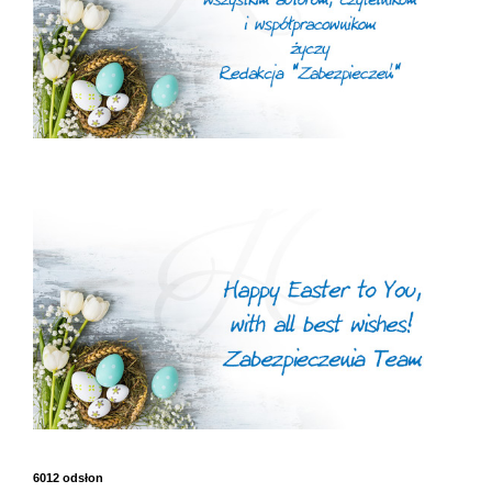
6012 odsłon