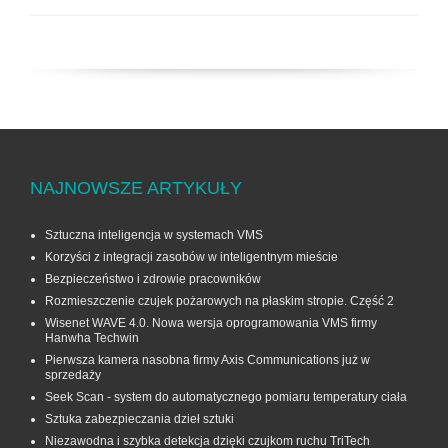
NAJNOWSZE ARTYKUŁY
Sztuczna inteligencja w systemach VMS
Korzyści z integracji zasobów w inteligentnym mieście
Bezpieczeństwo i zdrowie pracowników
Rozmieszczenie czujek pożarowych na płaskim stropie. Część 2
Wisenet WAVE 4.0. Nowa wersja oprogramowania VMS firmy
Hanwha Techwin
Pierwsza kamera nasobna firmy Axis Communications już w
sprzedaży
Seek Scan - system do automatycznego pomiaru temperatury ciała
Sztuka zabezpieczania dzieł sztuki
Niezawodna i szybka detekcja dzięki czujkom ruchu TriTech