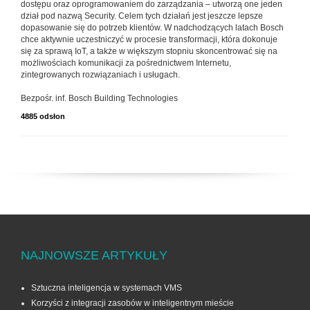
dostępu oraz oprogramowaniem do zarządzania – utworzą one jeden
dział pod nazwą Security. Celem tych działań jest jeszcze lepsze
dopasowanie się do potrzeb klientów. W nadchodzących latach Bosch
chce aktywnie uczestniczyć w procesie transformacji, która dokonuje
się za sprawą IoT, a także w większym stopniu skoncentrować się na
możliwościach komunikacji za pośrednictwem Internetu,
zintegrowanych rozwiązaniach i usługach.
Bezpośr. inf. Bosch Building Technologies
4885 odsłon
NAJNOWSZE ARTYKUŁY
Sztuczna inteligencja w systemach VMS
Korzyści z integracji zasobów w inteligentnym mieście