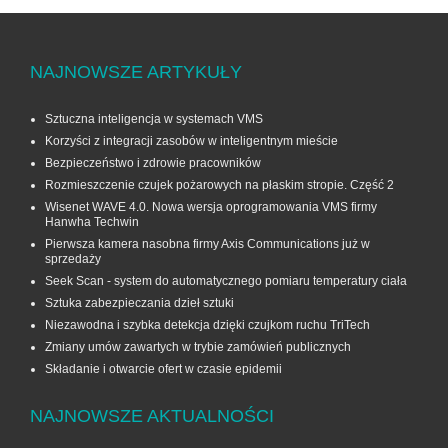
NAJNOWSZE ARTYKUŁY
Sztuczna inteligencja w systemach VMS
Korzyści z integracji zasobów w inteligentnym mieście
Bezpieczeństwo i zdrowie pracowników
Rozmieszczenie czujek pożarowych na płaskim stropie. Część 2
Wisenet WAVE 4.0. Nowa wersja oprogramowania VMS firmy
Hanwha Techwin
Pierwsza kamera nasobna firmy Axis Communications już w
sprzedaży
Seek Scan - system do automatycznego pomiaru temperatury ciała
Sztuka zabezpieczania dzieł sztuki
Niezawodna i szybka detekcja dzięki czujkom ruchu TriTech
Zmiany umów zawartych w trybie zamówień publicznych
Składanie i otwarcie ofert w czasie epidemii
NAJNOWSZE AKTUALNOŚCI