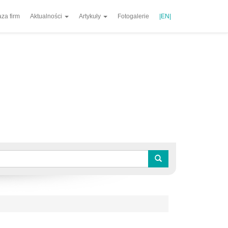
za firm
Aktualności
Artykuły
Fotogalerie
|EN|