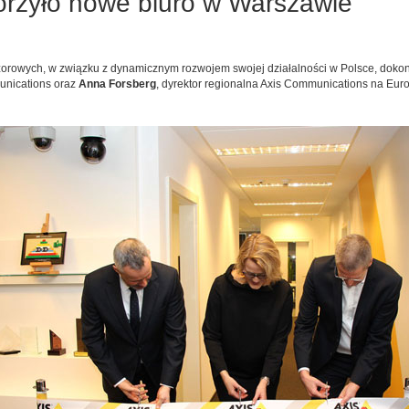
rzyło nowe biuro w Warszawie
ozorowych, w związku z dynamicznym rozwojem swojej działalności w Polsce, dokon
unications oraz
Anna Forsberg
, dyrektor regionalna Axis Communications na Eu