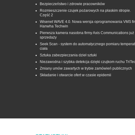
Bezpieczeństwo i zdrowie pracowników
Rozmieszczenie czujek pożarowych na płaskim stropie.
Część 2
Wisenet WAVE 4.0. Nowa wersja oprogramowania VMS fi
Hanwha Techwin
Pierwsza kamera nasobna firmy Axis Communications już
sprzedaży
Seek Scan - system do automatycznego pomiaru temperat
ciała
Sztuka zabezpieczania dzieł sztuki
Niezawodna i szybka detekcja dzięki czujkom ruchu TriTe
Zmiany umów zawartych w trybie zamówień publicznych
Składanie i otwarcie ofert w czasie epidemii