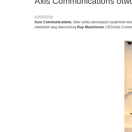
Axis Communications otwo
02/02/2018
Axis Communications
, lider rynku sieciowych systemów d
uświetnili swą obecnością
Ray Mauritsson
, CEO Axis Comm