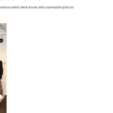
odarza pełnił Jakub Kozak, który oprowadził gości po