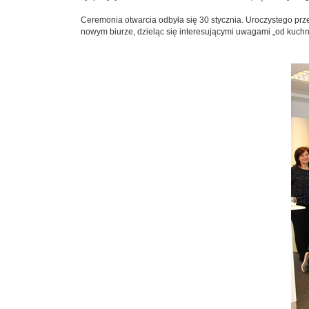
Ceremonia otwarcia odbyła się 30 stycznia. Uroczystego prz
nowym biurze, dzieląc się interesującymi uwagami „od kuchni