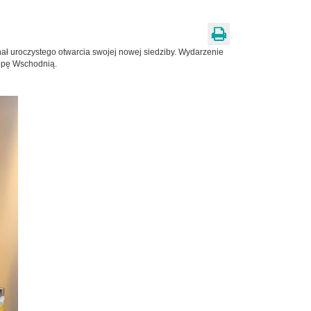
ał uroczystego otwarcia swojej nowej siedziby. Wydarzenie
ropę Wschodnią.