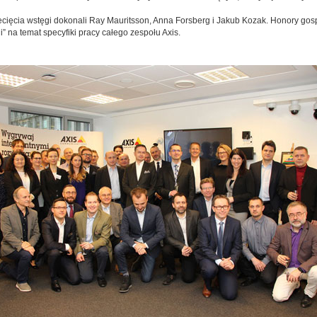
ecięcia wstęgi dokonali Ray Mauritsson, Anna Forsberg i Jakub Kozak. Honory gosp
” na temat specyfiki pracy całego zespołu Axis.