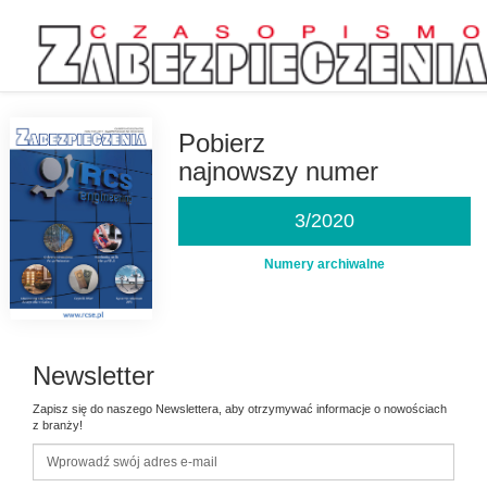
Przejdź
do
treści
Pobierz
najnowszy numer
3/2020
Numery archiwalne
Newsletter
Zapisz się do naszego Newslettera, aby otrzymywać informacje o nowościach
z branży!