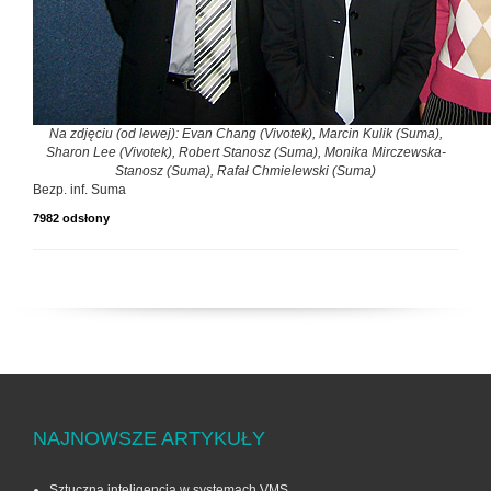
Na zdjęciu (od lewej): Evan Chang (Vivotek), Marcin Kulik (Suma),
Sharon Lee (Vivotek), Robert Stanosz (Suma), Monika Mirczewska-
Stanosz (Suma), Rafał Chmielewski (Suma)
Bezp. inf. Suma
7982 odsłony
NAJNOWSZE ARTYKUŁY
Sztuczna inteligencja w systemach VMS