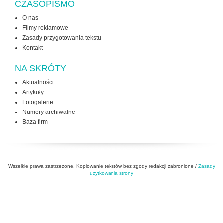
CZASOPISMO
O nas
Filmy reklamowe
Zasady przygotowania tekstu
Kontakt
NA SKRÓTY
Aktualności
Artykuły
Fotogalerie
Numery archiwalne
Baza firm
Wszelkie prawa zastrzeżone. Kopiowanie tekstów bez zgody redakcji zabronione /
Zasady
użytkowania strony