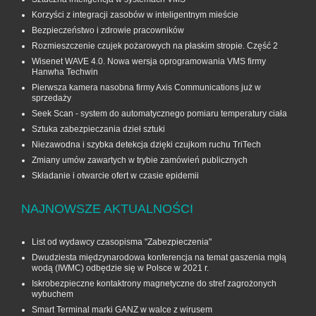
Korzyści z integracji zasobów w inteligentnym mieście
Bezpieczeństwo i zdrowie pracowników
Rozmieszczenie czujek pożarowych na płaskim stropie. Część 2
Wisenet WAVE 4.0. Nowa wersja oprogramowania VMS firmy
Hanwha Techwin
Pierwsza kamera nasobna firmy Axis Communications już w
sprzedaży
Seek Scan - system do automatycznego pomiaru temperatury ciała
Sztuka zabezpieczania dzieł sztuki
Niezawodna i szybka detekcja dzięki czujkom ruchu TriTech
Zmiany umów zawartych w trybie zamówień publicznych
Składanie i otwarcie ofert w czasie epidemii
NAJNOWSZE AKTUALNOŚCI
List od wydawcy czasopisma "Zabezpieczenia"
Dwudziesta międzynarodowa konferencja na temat gaszenia mgłą
wodą (IWMC) odbędzie się w Polsce w 2021 r.
Iskrobezpieczne kontaktrony magnetyczne do stref zagrożonych
wybuchem
Smart Terminal marki GANZ w walce z wirusem