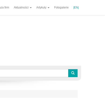
za firm
Aktualności
Artykuły
Fotogalerie
|EN|