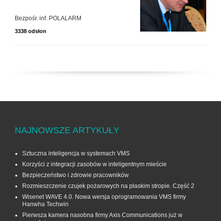
Bezpośr. inf. POLALARM
3338 odsłon
NAJNOWSZE ARTYKUŁY
Sztuczna inteligencja w systemach VMS
Korzyści z integracji zasobów w inteligentnym mieście
Bezpieczeństwo i zdrowie pracowników
Rozmieszczenie czujek pożarowych na płaskim stropie. Część 2
Wisenet WAVE 4.0. Nowa wersja oprogramowania VMS firmy
Hanwha Techwin
Pierwsza kamera nasobna firmy Axis Communications już w