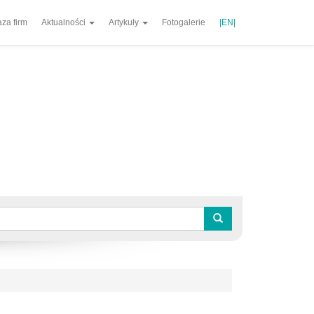
za firm
Aktualności
Artykuły
Fotogalerie
|EN|