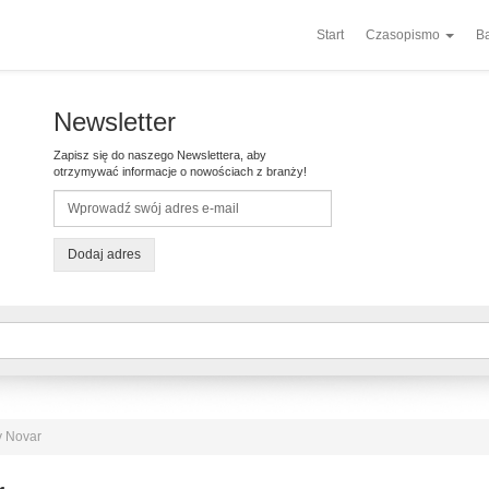
Start
Czasopismo
Ba
Newsletter
Zapisz się do naszego Newslettera, aby
otrzymywać informacje o nowościach z branży!
Dodaj adres
y Novar