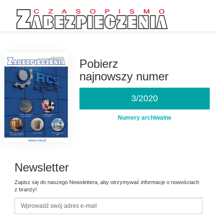
Przejdź
do
treści
Pobierz
najnowszy numer
3/2020
Numery archiwalne
Newsletter
Zapisz się do naszego Newslettera, aby otrzymywać informacje o nowościach
z branży!