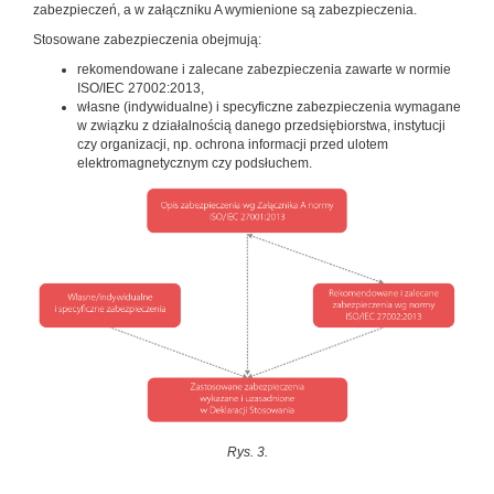
zabezpieczeń, a w załączniku A wymienione są zabezpieczenia.
Stosowane zabezpieczenia obejmują:
rekomendowane i zalecane zabezpieczenia zawarte w normie
ISO/IEC 27002:2013,
własne (indywidualne) i specyficzne zabezpieczenia wymagane
w związku z działalnością danego przedsiębiorstwa, instytucji
czy organizacji, np. ochrona informacji przed ulotem
elektromagnetycznym czy podsłuchem.
Rys. 3.