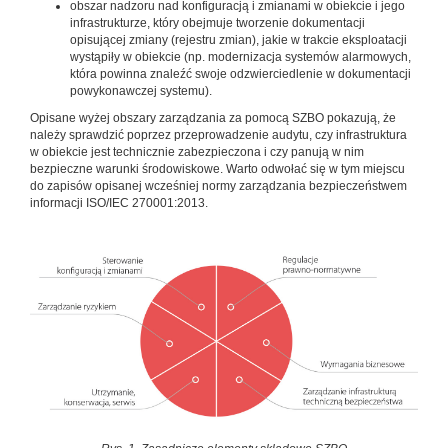
obszar nadzoru nad konfiguracją i zmianami w obiekcie i jego
infrastrukturze, który obejmuje tworzenie dokumentacji
opisującej zmiany (rejestru zmian), jakie w trakcie eksploatacji
wystąpiły w obiekcie (np. modernizacja systemów alarmowych,
która powinna znaleźć swoje odzwierciedlenie w dokumentacji
powykonawczej systemu).
Opisane wyżej obszary zarządzania za pomocą SZBO pokazują, że
należy sprawdzić poprzez przeprowadzenie audytu, czy infrastruktura
w obiekcie jest technicznie zabezpieczona i czy panują w nim
bezpieczne warunki środowiskowe. Warto odwołać się w tym miejscu
do zapisów opisanej wcześniej normy zarządzania bezpieczeństwem
informacji ISO/IEC 270001:2013.