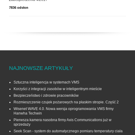
7836 odsłon
NAJNOWSZE ARTYKUŁY
Sztuczna inteligencja w systemach VMS
Korzyści z integracji zasobów w inteligentnym mieście
Bezpieczeństwo i zdrowie pracowników
Rozmieszczenie czujek pożarowych na płaskim stropie. Część 2
Wisenet WAVE 4.0. Nowa wersja oprogramowania VMS firmy
Hanwha Techwin
Pierwsza kamera nasobna firmy Axis Communications już w
sprzedaży
Seek Scan - system do automatycznego pomiaru temperatury ciała