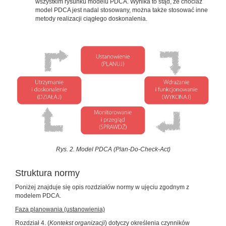
wszystkim rysunku modelu PDCA. Wynika to stąd, że chociaż
model PDCA jest nadal stosowany, można także stosować inne
metody realizacji ciągłego doskonalenia.
Rys. 2. Model PDCA (Plan-Do-Check-Act)
Struktura normy
Poniżej znajduje się opis rozdziałów normy w ujęciu zgodnym z
modelem PDCA.
Faza planowania (ustanowienia)
Rozdział 4. (
Kontekst organizacji
) dotyczy określenia czynników