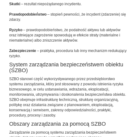
Skutki
– rezultat niepożądanego incydentu.
Prawdopodobieństwo
– stopień pewności, że incydent (zdarzenie) się
zdarzy.
Ryzyko
– prawdopodobieństwo, że podatność aktywu lub aktywów
oraz istniejące zagrożenie spowodują w efekcie straty (materialne i
niematerialne) albo zniszczenie aktywów.
Zabezpieczenie
– praktyka, procedura lub inny mechanizm redukujący
ryzyko.
System zarządzania bezpieczeństwem obiektu
(SZBO)
SZBO stanowi część wykorzystywanego przez przedsiębiorstwo
systemu zarządzania, który jest stosowany z powodu istnienia ryzyka
biznesowego, w celu ustanawiania, wdrażania, eksploatacji,
monitorowania, utrzymywania i doskonalenia bezpieczeństwa obiektu.
SZBO obejmuje infrastrukturę techniczną, strukturę organizacyjną,
politykę oraz działania związane z planowaniem, eksploatacją,
konserwacją i serwisem, zakresy odpowiedzialności, praktyki,
procedury, procesy i zasoby.
Obszary zarządzania za pomocą SZBO
Zarządzanie za pomocą systemu zarządzania bezpieczeństwem