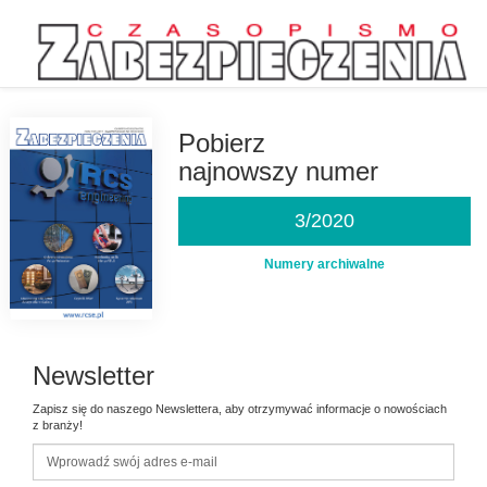
Przejdź
do
treści
Pobierz
najnowszy numer
3/2020
Numery archiwalne
Newsletter
Zapisz się do naszego Newslettera, aby otrzymywać informacje o nowościach
z branży!