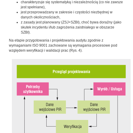
charakteryzuje się systematyką i niezależnością (co nie zawsze
jest spełniane),
jest przeprowadzany w zakresie i częstości niezbędnej w
danych okolicznościach,
z zasady jest planowany (ZSJ+SZBI), choć bywa doraźny (jako
skutek incydentu i/lub zagrożenia zaistniałego w obszarze
SZBI).
Na etapie przygotowania i projektowania audytu zgodnie z
wymaganiami ISO 9001 zachowane są wymagania procesowe pod
względem weryfikacji i walidacji prac (Rys. 4).