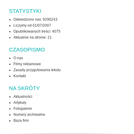
STATYSTYKI
Odwiedzono nas: 9290243
Liczymy od 01/07/2007
Opublikowanych treści: 4075
Aktualnie na stronie:
21
CZASOPISMO
O nas
Filmy reklamowe
Zasady przygotowania tekstu
Kontakt
NA SKRÓTY
Aktualności
Artykuły
Fotogalerie
Numery archiwalne
Baza firm