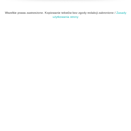
Wszelkie prawa zastrzeżone. Kopiowanie tekstów bez zgody redakcji zabronione /
Zasady
użytkowania strony