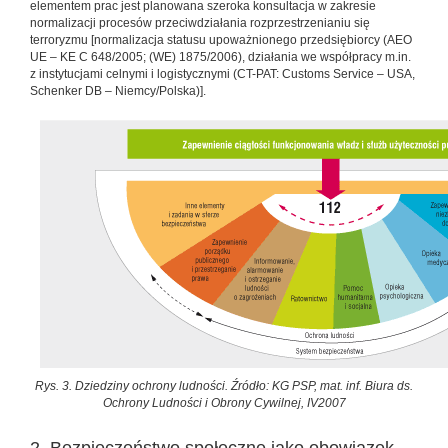
elementem prac jest planowana szeroka konsultacja w zakresie
normalizacji procesów przeciwdziałania rozprzestrzenianiu się
terroryzmu [normalizacja statusu upoważnionego przedsiębiorcy (AEO
UE – KE C 648/2005; (WE) 1875/2006), działania we współpracy m.in.
z instytucjami celnymi i logistycznymi (CT-PAT: Customs Service – USA,
Schenker DB – Niemcy/Polska)].
Rys. 3. Dziedziny ochrony ludności. Źródło: KG PSP, mat. inf. Biura ds.
Ochrony Ludności i Obrony Cywilnej, IV2007