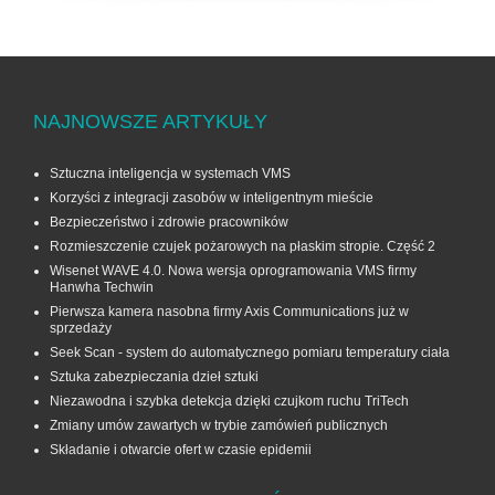
NAJNOWSZE ARTYKUŁY
Sztuczna inteligencja w systemach VMS
Korzyści z integracji zasobów w inteligentnym mieście
Bezpieczeństwo i zdrowie pracowników
Rozmieszczenie czujek pożarowych na płaskim stropie. Część 2
Wisenet WAVE 4.0. Nowa wersja oprogramowania VMS firmy
Hanwha Techwin
Pierwsza kamera nasobna firmy Axis Communications już w
sprzedaży
Seek Scan - system do automatycznego pomiaru temperatury ciała
Sztuka zabezpieczania dzieł sztuki
Niezawodna i szybka detekcja dzięki czujkom ruchu TriTech
Zmiany umów zawartych w trybie zamówień publicznych
Składanie i otwarcie ofert w czasie epidemii