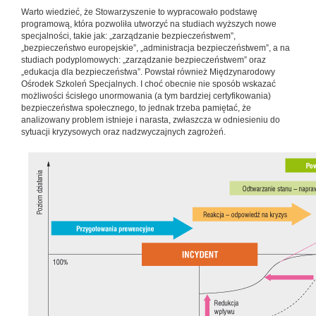
Warto wiedzieć, że Stowarzyszenie to wypracowało podstawę
programową, która pozwoliła utworzyć na studiach wyższych nowe
specjalności, takie jak: „zarządzanie bezpieczeństwem”,
„bezpieczeństwo europejskie”, „administracja bezpieczeństwem”, a na
studiach podyplomowych: „zarządzanie bezpieczeństwem” oraz
„edukacja dla bezpieczeństwa”. Powstał również Międzynarodowy
Ośrodek Szkoleń Specjalnych. I choć obecnie nie sposób wskazać
możliwości ścisłego unormowania (a tym bardziej certyfikowania)
bezpieczeństwa społecznego, to jednak trzeba pamiętać, że
analizowany problem istnieje i narasta, zwłaszcza w odniesieniu do
sytuacji kryzysowych oraz nadzwyczajnych zagrożeń.