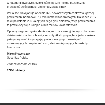
w kategorii inwestycji, dzięki której będzie można bezpiecznie
prowadzić swój biznes i zminimalizować straty.
W Polsce funkcjonuje obecnie 325 nowoczesnych centrów o łącznej
powierzchni handlowej 7,7 mln metrów kwadratowych. Do końca 2012
roku powstanie 200 kolejnych tego typu obiektów, więc powierzchnia
ta powiększy się o kolejne 4 mln metrów kwadratowych.
Opisany segment rynku stanie się jeszcze atrakcyjniejszym obszarem
działalności dla firm z branży security. Atrakcyjnym, lecz jednocześnie
pełnym wyzwań i wymagającym innowacyjnych rozwiązań
zwiększających bezpieczeństwo, ale i zmniejszających nakłady
finansowe.
Miron Kowerczuk
Securitas Polska
Zabezpieczenia 2/2010
17452 odsłony