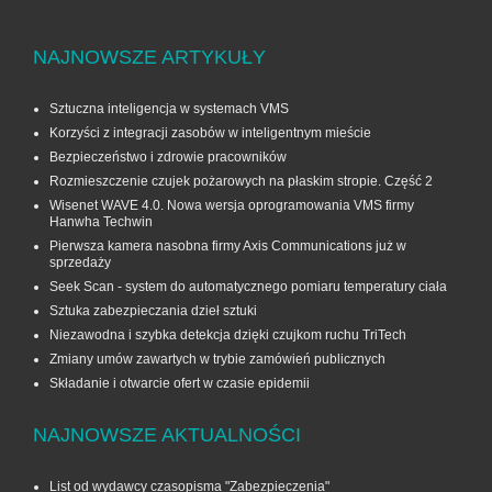
NAJNOWSZE ARTYKUŁY
Sztuczna inteligencja w systemach VMS
Korzyści z integracji zasobów w inteligentnym mieście
Bezpieczeństwo i zdrowie pracowników
Rozmieszczenie czujek pożarowych na płaskim stropie. Część 2
Wisenet WAVE 4.0. Nowa wersja oprogramowania VMS firmy
Hanwha Techwin
Pierwsza kamera nasobna firmy Axis Communications już w
sprzedaży
Seek Scan - system do automatycznego pomiaru temperatury ciała
Sztuka zabezpieczania dzieł sztuki
Niezawodna i szybka detekcja dzięki czujkom ruchu TriTech
Zmiany umów zawartych w trybie zamówień publicznych
Składanie i otwarcie ofert w czasie epidemii
NAJNOWSZE AKTUALNOŚCI
List od wydawcy czasopisma "Zabezpieczenia"