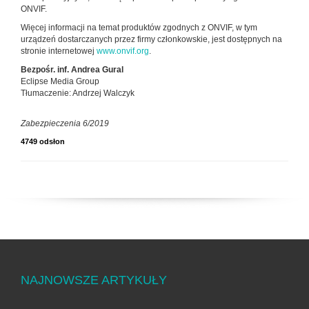
ONVIF.
Więcej informacji na temat produktów zgodnych z ONVIF, w tym
urządzeń dostarczanych przez firmy członkowskie, jest dostępnych na
stronie internetowej
www.onvif.org
.
Bezpośr. inf. Andrea Gural
Eclipse Media Group
Tłumaczenie: Andrzej Walczyk
Zabezpieczenia 6/2019
4749 odsłon
NAJNOWSZE ARTYKUŁY