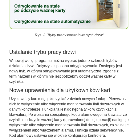
Rys. 2. Tryby pracy kontrolowanych drzwi
Ustalanie trybu pracy drzwi
W nowej wersji programu można wybrać jeden z czterech trybów
działania drzwi. Dotyczy to sposobu odryglowywania. Dostępny jest
nowy tryb, w którym odryglowywanie jest automatyczne, zgodne z
terminarzem i w którym nie jest potrzebny odczyt ważnej karty w
czytniku.
Nowe uprawnienia dla użytkowników kart
Użytkownicy kart mogą skorzystać z dwóch nowych funkcji. Pierwsza z
nich to wyłączenie albo włączenie monitorowania linii dozorowych w
danym kontrolerze. Funkcja ta jest dostępna tylko w czytnikach z
klawiaturą. Po wpisaniu specjalnego kodu alarmowego na klawiaturze
czytnika i odczycie ważnej karty (uprawnionej do tej operacji) następuje
wyłączenie albo włączenie monitorowania linii dozorowych, co skutkuje
wyłączeniem albo włączeniem alarmu. Funkcja działa sekwencyjnie.
Kod alarmowy ustawia się w oknie konfiguracji kontrolera.