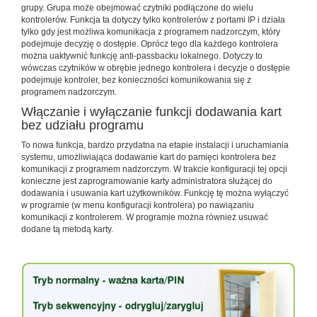
grupy. Grupa może obejmować czytniki podłączone do wielu
kontrolerów. Funkcja ta dotyczy tylko kontrolerów z portami IP i działa
tylko gdy jest możliwa komunikacja z programem nadzorczym, który
podejmuje decyzję o dostępie. Oprócz tego dla każdego kontrolera
można uaktywnić funkcję anti-passbacku lokalnego. Dotyczy to
wówczas czytników w obrębie jednego kontrolera i decyzje o dostępie
podejmuje kontroler, bez konieczności komunikowania się z
programem nadzorczym.
Włączanie i wyłączanie funkcji dodawania kart
bez udziału programu
To nowa funkcja, bardzo przydatna na etapie instalacji i uruchamiania
systemu, umożliwiająca dodawanie kart do pamięci kontrolera bez
komunikacji z programem nadzorczym. W trakcie konfiguracji tej opcji
konieczne jest zaprogramowanie karty administratora służącej do
dodawania i usuwania kart użytkowników. Funkcję tę można wyłączyć
w programie (w menu konfiguracji kontrolera) po nawiązaniu
komunikacji z kontrolerem. W programie można również usuwać
dodane tą metodą karty.