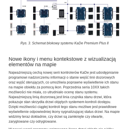
Rys. 3. Schemat blokowy systemu KaDe Premium Plus II
Nowe ikony i menu kontekstowe z wizualizacją
elementów na mapie
Najważniejszą cechą nowej serii kontrolerów KaDe jest udostępnianie
programowi nadzorczemu informacji o stanie wejść linii dozorowych
oraz wyjść sterujących, co umożliwia poprawne wyświetlenie ich stanu
na mapie obiektu za pomocą ikon. Poprzednia seria 10XX takich
możliwości nie miała, co utrudniało ocenę stanu systemu.
Najważniejszą linią dozorową jest linia czujnika stanu drzwi, która
pokazuje stan skrzydła drzwi objętych systemem kontroli dostępu.
Dzięki możliwości ciągłej kontroli tego stanu możliwe jest prawidłowe
wyświetlenie odpowiedniej ikony sygnalizującej status drzwi. Na mapie
widzimy teraz dokładnie, czy drzwi są zamknięte czy otwarte,
zaryglowane czy odryglowane.