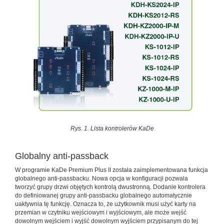
Rys. 1. Lista kontrolerów KaDe
Globalny anti-passback
W programie KaDe Premium Plus II została zaimplementowana funkcja
globalnego anti-passbacku. Nowa opcja w konfiguracji pozwala
tworzyć grupy drzwi objętych kontrolą dwustronną. Dodanie kontrolera
do definiowanej grupy anti-passbacku globalnego automatycznie
uaktywnia tę funkcję. Oznacza to, że użytkownik musi użyć karty na
przemian w czytniku wejściowym i wyjściowym, ale może wejść
dowolnym wejściem i wyjść dowolnym wyjściem przypisanym do tej