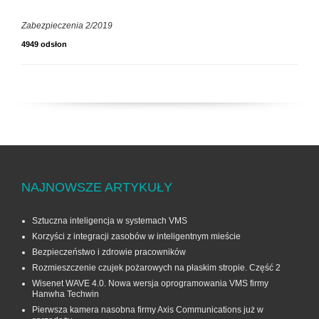
Zabezpieczenia 2/2019
4949 odsłon
NAJNOWSZE ARTYKUŁY
Sztuczna inteligencja w systemach VMS
Korzyści z integracji zasobów w inteligentnym mieście
Bezpieczeństwo i zdrowie pracowników
Rozmieszczenie czujek pożarowych na płaskim stropie. Część 2
Wisenet WAVE 4.0. Nowa wersja oprogramowania VMS firmy
Hanwha Techwin
Pierwsza kamera nasobna firmy Axis Communications już w