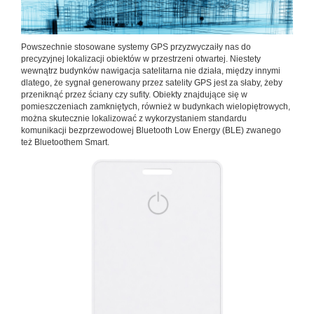
Powszechnie stosowane systemy GPS przyzwyczaiły nas do
precyzyjnej lokalizacji obiektów w przestrzeni otwartej. Niestety
wewnątrz budynków nawigacja satelitarna nie działa, między innymi
dlatego, że sygnał generowany przez satelity GPS jest za słaby, żeby
przeniknąć przez ściany czy sufity. Obiekty znajdujące się w
pomieszczeniach zamkniętych, również w budynkach wielopiętrowych,
można skutecznie lokalizować z wykorzystaniem standardu
komunikacji bezprzewodowej Bluetooth Low Energy (BLE) zwanego
też Bluetoothem Smart.