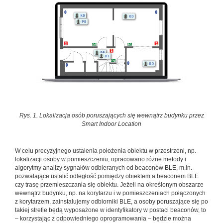
Rys. 1. Lokalizacja osób poruszających się wewnątrz budynku przez
Smart Indoor Location
W celu precyzyjnego ustalenia położenia obiektu w przestrzeni, np.
lokalizacji osoby w pomieszczeniu, opracowano różne metody i
algorytmy analizy sygnałów odbieranych od beaconów BLE, m.in.
pozwalające ustalić odległość pomiędzy obiektem a beaconem BLE
czy trasę przemieszczania się obiektu. Jeżeli na określonym obszarze
wewnątrz budynku, np. na korytarzu i w pomieszczeniach połączonych
z korytarzem, zainstalujemy odbiorniki BLE, a osoby poruszające się po
takiej strefie będą wyposażone w identyfikatory w postaci beaconów, to
– korzystając z odpowiedniego oprogramowania – będzie można