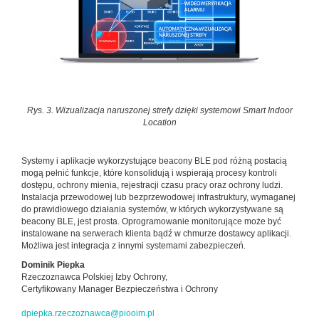
Rys. 3. Wizualizacja naruszonej strefy dzięki systemowi Smart Indoor
Location
Systemy i aplikacje wykorzystujące beacony BLE pod różną postacią
mogą pełnić funkcje, które konsolidują i wspierają procesy kontroli
dostępu, ochrony mienia, rejestracji czasu pracy oraz ochrony ludzi.
Instalacja przewodowej lub bezprzewodowej infrastruktury, wymaganej
do prawidłowego działania systemów, w których wykorzystywane są
beacony BLE, jest prosta. Oprogramowanie monitorujące może być
instalowane na serwerach klienta bądź w chmurze dostawcy aplikacji.
Możliwa jest integracja z innymi systemami zabezpieczeń.
Dominik Piepka
Rzeczoznawca Polskiej Izby Ochrony,
Certyfikowany Manager Bezpieczeństwa i Ochrony
dpiepka.rzeczoznawca@piooim.pl