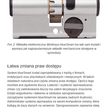
Fot. 2. Wkładka elektroniczna Winkhaus blueSmart ma taki sam kształt i
wymiary jak najpopularniejsze wkładki mechaniczne dostępne w
sprzedaży
Łatwa zmiana praw dostępu
System blueSmart został zaprojektowany z myślą o firmach,
instytucjach oraz placówkach oświatowych i medycznych. W takich
obiektach naturalna jest częsta zmiana praw dostępu. Oprócz tego
możliwe jest zgubienie kluczy. Łatwość i szybkość wprowadzania
zmian czy zablokowania kluczy ma zatem decydujące znaczenie.
Dzięki wygodnemu i łatwemu w obsłudze oprogramowaniu
zarządzanie systemem blueSmart nie sprawia żadnych trudności.
Administrator systemu wprowadza na swoim komputerze zmiany, które
trafiają do bazy danych na serwerze. Oprogramowanie zapewnia stałą