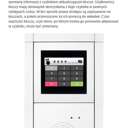
wymianę informacji z czytnikiem aktualizującym klucze. Użytkownicy
kluczy mają obowiązek skorzystania z tego czytnika w pewnych
odstępach czasu. W ten sposób prawa dostępu są zapisywane na
kluczach, a potem przenoszone za ich pomocą do wkładek. Czas
ważności klucza, czyli okres, po którym trzeba go ponownie aktywować
w czytniku, może być zmieniany.