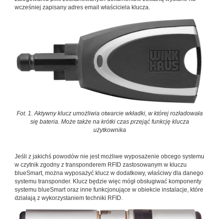
wcześniej zapisany adres email właściciela klucza.
Fot. 1. Aktywny klucz umożliwia otwarcie wkładki, w której rozładowała
się bateria. Może także na krótki czas przejąć funkcję klucza
użytkownika
Jeśli z jakichś powodów nie jest możliwe wyposażenie obcego systemu
w czytnik zgodny z transponderem RFID zastosowanym w kluczu
blueSmart, można wyposażyć klucz w dodatkowy, właściwy dla danego
systemu transponder. Klucz będzie więc mógł obsługiwać komponenty
systemu blueSmart oraz inne funkcjonujące w obiekcie instalacje, które
działają z wykorzystaniem techniki RFID.