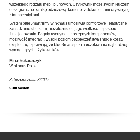
wszelkiego rodzaju mebli biurowych. Użytkownik może swoim kluczem
obsługiwać np. szafkę odzieżową, kontener z dokumentami czy witrynę
z farmaceutykami.
System blueSmart firmy Winkhaus umożliwia komfortowe i elastyczne
zarządzanie obiektem, niezależnie od jego wielkości i sposobu
funkcjonowania. Bogaty asortyment dostępnych komponentów,
możliwość integracji, wysoki poziom bezpieczeństwa i niskie koszty
eksploatacji sprawiają, że blueSmart spełnia oczekiwania najbardziej
wymagających użytkowników.
Miron Łukaszczyk
Winkhaus Polska
Zabezpieczenia 3/2017
6188 odsłon