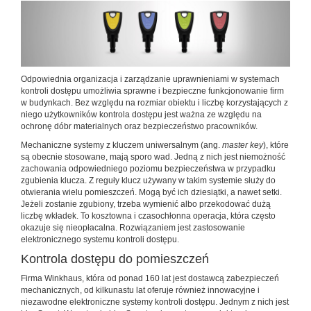
Odpowiednia organizacja i zarządzanie uprawnieniami w systemach
kontroli dostępu umożliwia sprawne i bezpieczne funkcjonowanie firm
w budynkach. Bez względu na rozmiar obiektu i liczbę korzystających z
niego użytkowników kontrola dostępu jest ważna ze względu na
ochronę dóbr materialnych oraz bezpieczeństwo pracowników.
Mechaniczne systemy z kluczem uniwersalnym (ang.
master key
), które
są obecnie stosowane, mają sporo wad. Jedną z nich jest niemożność
zachowania odpowiedniego poziomu bezpieczeństwa w przypadku
zgubienia klucza. Z reguły klucz używany w takim systemie służy do
otwierania wielu pomieszczeń. Mogą być ich dziesiątki, a nawet setki.
Jeżeli zostanie zgubiony, trzeba wymienić albo przekodować dużą
liczbę wkładek. To kosztowna i czasochłonna operacja, która często
okazuje się nieopłacalna. Rozwiązaniem jest zastosowanie
elektronicznego systemu kontroli dostępu.
Kontrola dostępu do pomieszczeń
Firma Winkhaus, która od ponad 160 lat jest dostawcą zabezpieczeń
mechanicznych, od kilkunastu lat oferuje również innowacyjne i
niezawodne elektroniczne systemy kontroli dostępu. Jednym z nich jest