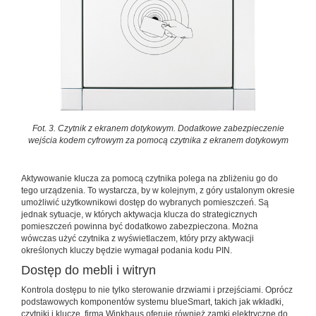
Fot. 3. Czytnik z ekranem dotykowym. Dodatkowe zabezpieczenie
wejścia kodem cyfrowym za pomocą czytnika z ekranem dotykowym
Aktywowanie klucza za pomocą czytnika polega na zbliżeniu go do
tego urządzenia. To wystarcza, by w kolejnym, z góry ustalonym okresie
umożliwić użytkownikowi dostęp do wybranych pomieszczeń. Są
jednak sytuacje, w których aktywacja klucza do strategicznych
pomieszczeń powinna być dodatkowo zabezpieczona. Można
wówczas użyć czytnika z wyświetlaczem, który przy aktywacji
określonych kluczy będzie wymagał podania kodu PIN.
Dostęp do mebli i witryn
Kontrola dostępu to nie tylko sterowanie drzwiami i przejściami. Oprócz
podstawowych komponentów systemu blueSmart, takich jak wkładki,
czytniki i klucze, firma Winkhaus oferuje również zamki elektryczne do