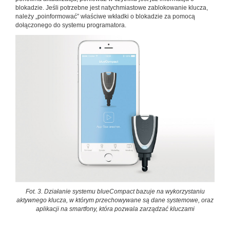
blokadzie. Jeśli potrzebne jest natychmiastowe zablokowanie klucza,
należy „poinformować” właściwe wkładki o blokadzie za pomocą
dołączonego do systemu programatora.
Fot. 3. Działanie systemu blueCompact bazuje na wykorzystaniu
aktywnego klucza, w którym przechowywane są dane systemowe, oraz
aplikacji na smartfony, która pozwala zarządzać kluczami