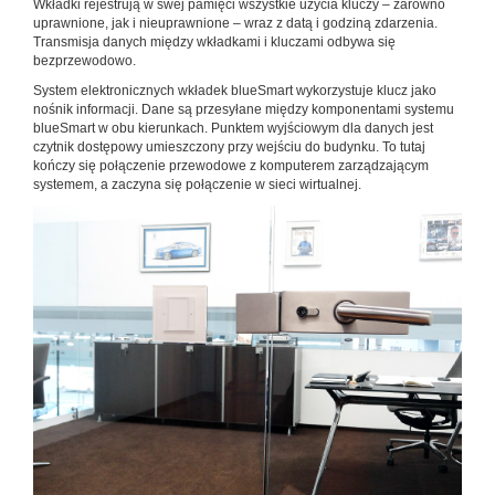
Wkładki rejestrują w swej pamięci wszystkie użycia kluczy – zarówno
uprawnione, jak i nieuprawnione – wraz z datą i godziną zdarzenia.
Transmisja danych między wkładkami i kluczami odbywa się
bezprzewodowo.
System elektronicznych wkładek blueSmart wykorzystuje klucz jako
nośnik informacji. Dane są przesyłane między komponentami systemu
blueSmart w obu kierunkach. Punktem wyjściowym dla danych jest
czytnik dostępowy umieszczony przy wejściu do budynku. To tutaj
kończy się połączenie przewodowe z komputerem zarządzającym
systemem, a zaczyna się połączenie w sieci wirtualnej.