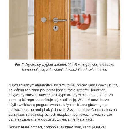
Fot. 5. Dyskretny wygląd wkładek blueSmart sprawia, że dobrze
komponują się z drzwiami niezależnie od stylu obiektu
Najważniejszym elementem systemu blueCompact jest aktywny klucz,
na którym zapisana jest pełna konfiguracja systemu. Klucz ten,
nazywany kluczem
master
, jest wyposażony w moduł Bluetooth, za
pomocą którego komunikuje się z aplikacją. Wkładki oraz klucze
użytkowników są programowane z użyciem klucza głównego, a
aplikacja jest „przeglądarką” danych. Systemem blueCompact można
zarządzać za pomocą różnych urządzeń, ponieważ najważniejsze
dane są zapisane w kluczu głównym, a nie w aplikacji.
System blueCompact, podobnie jak blueSmart, cechuje łatwe i