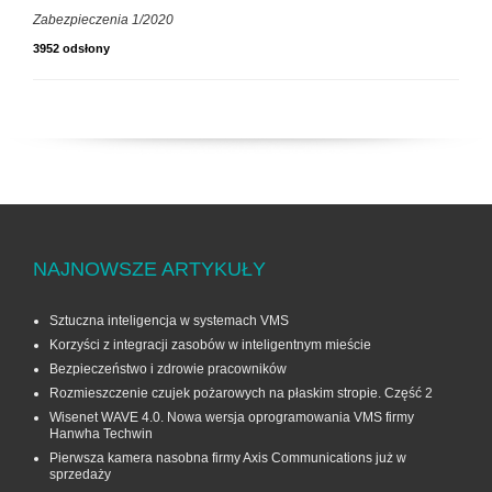
Zabezpieczenia 1/2020
3952 odsłony
NAJNOWSZE ARTYKUŁY
Sztuczna inteligencja w systemach VMS
Korzyści z integracji zasobów w inteligentnym mieście
Bezpieczeństwo i zdrowie pracowników
Rozmieszczenie czujek pożarowych na płaskim stropie. Część 2
Wisenet WAVE 4.0. Nowa wersja oprogramowania VMS firmy
Hanwha Techwin
Pierwsza kamera nasobna firmy Axis Communications już w
sprzedaży