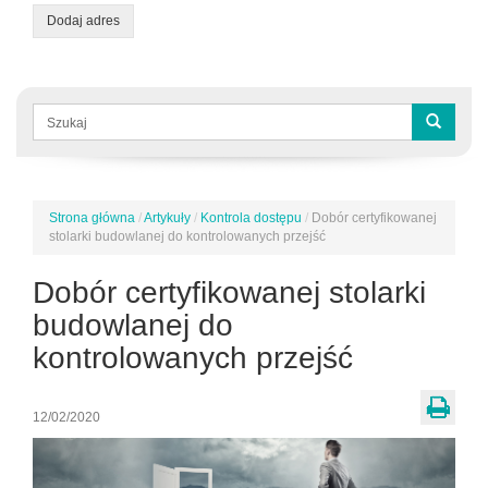
Dodaj adres
Formularz
wyszukiwania
Szukaj
Strona główna
/
Artykuły
/
Kontrola dostępu
/
Dobór certyfikowanej
Jesteś
stolarki budowlanej do kontrolowanych przejść
tutaj
Dobór certyfikowanej stolarki
budowlanej do
kontrolowanych przejść
12/02/2020