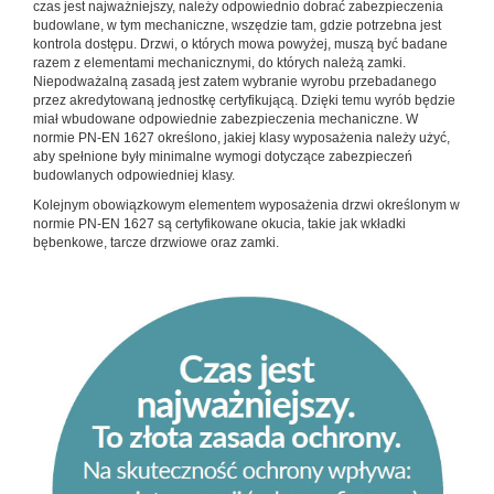
czas jest najważniejszy, należy odpowiednio dobrać zabezpieczenia
budowlane, w tym mechaniczne, wszędzie tam, gdzie potrzebna jest
kontrola dostępu. Drzwi, o których mowa powyżej, muszą być badane
razem z elementami mechanicznymi, do których należą zamki.
Niepodważalną zasadą jest zatem wybranie wyrobu przebadanego
przez akredytowaną jednostkę certyfikującą. Dzięki temu wyrób będzie
miał wbudowane odpowiednie zabezpieczenia mechaniczne. W
normie PN-EN 1627 określono, jakiej klasy wyposażenia należy użyć,
aby spełnione były minimalne wymogi dotyczące zabezpieczeń
budowlanych odpowiedniej klasy.
Kolejnym obowiązkowym elementem wyposażenia drzwi określonym w
normie PN-EN 1627 są certyfikowane okucia, takie jak wkładki
bębenkowe, tarcze drzwiowe oraz zamki.