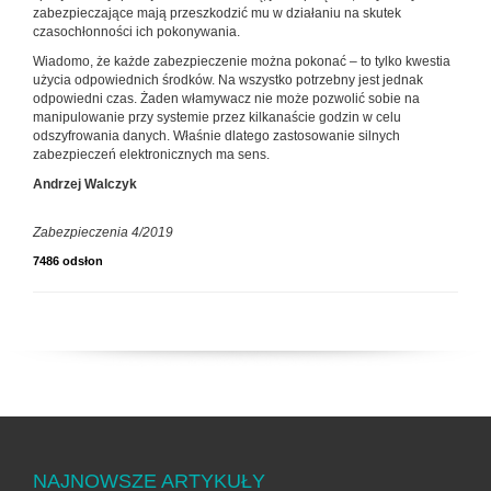
zabezpieczające mają przeszkodzić mu w działaniu na skutek
czasochłonności ich pokonywania.
Wiadomo, że każde zabezpieczenie można pokonać – to tylko kwestia
użycia odpowiednich środków. Na wszystko potrzebny jest jednak
odpowiedni czas. Żaden włamywacz nie może pozwolić sobie na
manipulowanie przy systemie przez kilkanaście godzin w celu
odszyfrowania danych. Właśnie dlatego zastosowanie silnych
zabezpieczeń elektronicznych ma sens.
Andrzej Walczyk
Zabezpieczenia 4/2019
7486 odsłon
NAJNOWSZE ARTYKUŁY