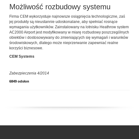
Możliwość rozbudowy systemu
Firma CEM wykorzystuje najnowsze osiągnięcia technologiczne, zaś
jej produkty są nieustannie udoskonalane, aby spełniać rosnące
wymagania użytkowników. Zainstalowany na lotnisku Heathrow system
AC2000 Airport jest modyfikowany w miarę rozbudowy poszczególnych
obiektów i dostosowywany do zmieniających się wymagań i warunków
środowiskowych, dlatego może nieprzerwanie zapewniać realne
korzyści biznesowe.
CEM Systems
Zabezpieczenia 4/2014
6849 odsłon