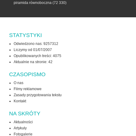
piramida równoboczna
(72 330)
STATYSTYKI
Odwiedzono nas: 9257312
Liczymy od 01/07/2007
Opublikowanych treści: 4075
Aktualnie na stronie:
42
CZASOPISMO
O nas
Filmy reklamowe
Zasady przygotowania tekstu
Kontakt
NA SKRÓTY
Aktualności
Artykuły
Fotogalerie