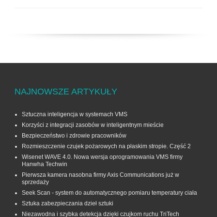
NAJNOWSZE ARTYKUŁY
Sztuczna inteligencja w systemach VMS
Korzyści z integracji zasobów w inteligentnym mieście
Bezpieczeństwo i zdrowie pracowników
Rozmieszczenie czujek pożarowych na płaskim stropie. Część 2
Wisenet WAVE 4.0. Nowa wersja oprogramowania VMS firmy
Hanwha Techwin
Pierwsza kamera nasobna firmy Axis Communications już w
sprzedaży
Seek Scan - system do automatycznego pomiaru temperatury ciała
Sztuka zabezpieczania dzieł sztuki
Niezawodna i szybka detekcja dzięki czujkom ruchu TriTech