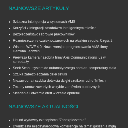
NAJNOWSZE ARTYKUŁY
Sztuczna inteligencja w systemach VMS
Korzyści z integracji zasobów w inteligentnym mieście
Bezpieczeństwo i zdrowie pracowników
Rozmieszczenie czujek pożarowych na płaskim stropie. Część 2
Wisenet WAVE 4.0. Nowa wersja oprogramowania VMS firmy
Hanwha Techwin
Pierwsza kamera nasobna firmy Axis Communications już w
sprzedaży
Seek Scan - system do automatycznego pomiaru temperatury ciała
Sztuka zabezpieczania dzieł sztuki
Niezawodna i szybka detekcja dzięki czujkom ruchu TriTech
Zmiany umów zawartych w trybie zamówień publicznych
Składanie i otwarcie ofert w czasie epidemii
NAJNOWSZE AKTUALNOŚCI
List od wydawcy czasopisma "Zabezpieczenia"
Dwudziesta międzynarodowa konferencja na temat gaszenia mgłą