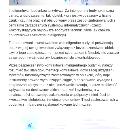
Inteligentnych budynków przybywa. Za inteligentny budynek można
uznać, w uproszczeniu, taki obiekt, który jest wyposażony w liczne
czujki i czujniki oraz jest obsługiwany przez zespół zintegrowanych i
centralnie zarządzanych systemów informatycznych (często
wykorzystujących najnowsze zdobycze techniki, takie jak chmura
obliczeniowa i sztuczna inteligencja).
Zainteresowani inwestowaniem w inteligentne budynki poświęcają
coraz więcej uwagi kwestiom związanym z bezpieczeństwem obiektu,
czyli z jego zabezpieczeniem przed cyberatakami. Niestety nie zawsze
są świadomi ważności tzw. bezpieczeństwa kontraktowego.
Przez bezpieczeństwo kontraktowe inteligentnego budynku należy
rozumieć taki stan dokumentacji kontraktowej dotyczącej urządzeń i
systemów informatycznych zastosowanych w obiekcie, który daje
instrumenty prawne wymuszające ciągłe, nieprzerwane, wydajne i
bezpieczne korzystanie z nich, możliwość rozwoju, a także możliwość
wpływania na dostawców takich urządzeń i systemów, a w
ostateczności sprawnego zakończenia współpracy z nimi. Jest to
kwestia tym istotniejsza, im więcej elementów IT jest zastosowanych w
budynku i im bardziej są skomplikowane technicznie.