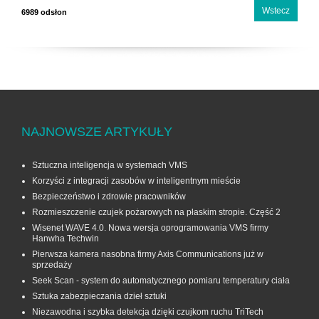
Wstecz
6989 odsłon
NAJNOWSZE ARTYKUŁY
Sztuczna inteligencja w systemach VMS
Korzyści z integracji zasobów w inteligentnym mieście
Bezpieczeństwo i zdrowie pracowników
Rozmieszczenie czujek pożarowych na płaskim stropie. Część 2
Wisenet WAVE 4.0. Nowa wersja oprogramowania VMS firmy
Hanwha Techwin
Pierwsza kamera nasobna firmy Axis Communications już w
sprzedaży
Seek Scan - system do automatycznego pomiaru temperatury ciała
Sztuka zabezpieczania dzieł sztuki
Niezawodna i szybka detekcja dzięki czujkom ruchu TriTech