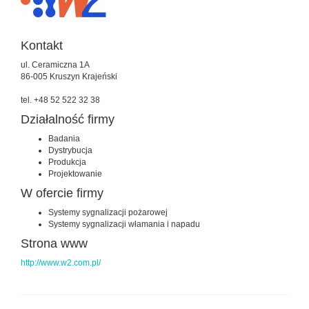
Kontakt
ul. Ceramiczna 1A
86-005 Kruszyn Krajeński
tel. +48 52 522 32 38
Działalność firmy
Badania
Dystrybucja
Produkcja
Projektowanie
W ofercie firmy
Systemy sygnalizacji pożarowej
Systemy sygnalizacji włamania i napadu
Strona www
http://www.w2.com.pl/