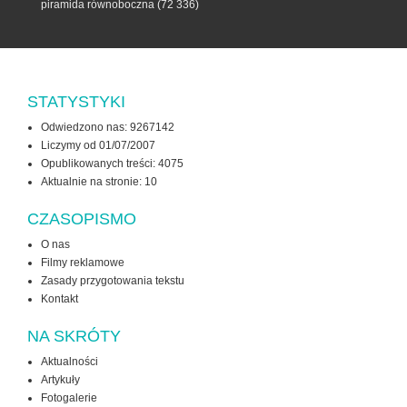
piramida równoboczna
(72 336)
STATYSTYKI
Odwiedzono nas: 9267142
Liczymy od 01/07/2007
Opublikowanych treści: 4075
Aktualnie na stronie:
10
CZASOPISMO
O nas
Filmy reklamowe
Zasady przygotowania tekstu
Kontakt
NA SKRÓTY
Aktualności
Artykuły
Fotogalerie