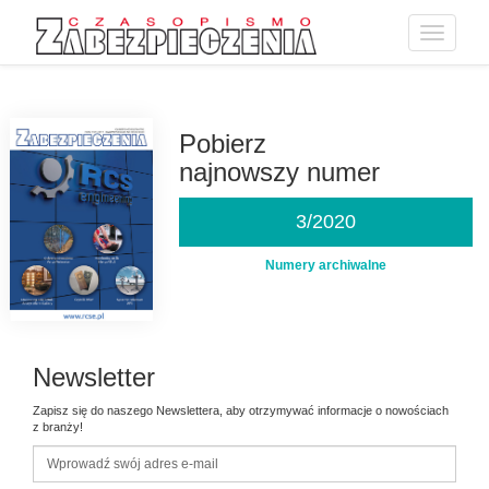
Toggle
navigatio
Przejdź
do
treści
Pobierz
najnowszy numer
3/2020
Numery archiwalne
Newsletter
Zapisz się do naszego Newslettera, aby otrzymywać informacje o nowościach
z branży!