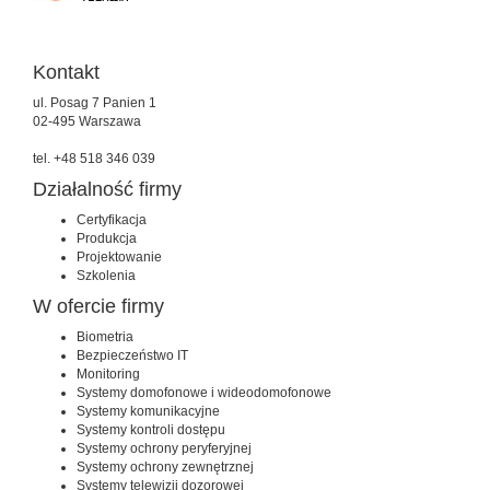
Kontakt
ul. Posag 7 Panien 1
02-495 Warszawa
tel. +48 518 346 039
Działalność firmy
Certyfikacja
Produkcja
Projektowanie
Szkolenia
W ofercie firmy
Biometria
Bezpieczeństwo IT
Monitoring
Systemy domofonowe i wideodomofonowe
Systemy komunikacyjne
Systemy kontroli dostępu
Systemy ochrony peryferyjnej
Systemy ochrony zewnętrznej
Systemy telewizji dozorowej