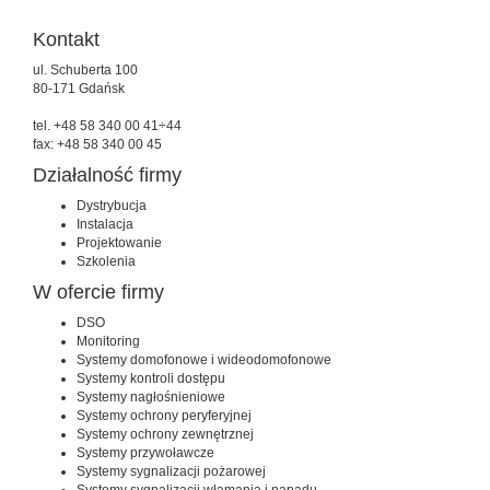
Kontakt
ul. Schuberta 100
80-171 Gdańsk
tel. +48 58 340 00 41÷44
fax: +48 58 340 00 45
Działalność firmy
Dystrybucja
Instalacja
Projektowanie
Szkolenia
W ofercie firmy
DSO
Monitoring
Systemy domofonowe i wideodomofonowe
Systemy kontroli dostępu
Systemy nagłośnieniowe
Systemy ochrony peryferyjnej
Systemy ochrony zewnętrznej
Systemy przywoławcze
Systemy sygnalizacji pożarowej