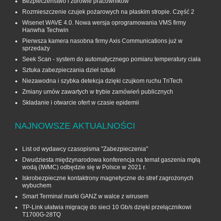
Bezpieczeństwo i zdrowie pracowników
Rozmieszczenie czujek pożarowych na płaskim stropie. Część 2
Wisenet WAVE 4.0. Nowa wersja oprogramowania VMS firmy
Hanwha Techwin
Pierwsza kamera nasobna firmy Axis Communications już w
sprzedaży
Seek Scan - system do automatycznego pomiaru temperatury ciała
Sztuka zabezpieczania dzieł sztuki
Niezawodna i szybka detekcja dzięki czujkom ruchu TriTech
Zmiany umów zawartych w trybie zamówień publicznych
Składanie i otwarcie ofert w czasie epidemii
NAJNOWSZE AKTUALNOŚCI
List od wydawcy czasopisma "Zabezpieczenia"
Dwudziesta międzynarodowa konferencja na temat gaszenia mgłą
wodą (IWMC) odbędzie się w Polsce w 2021 r.
Iskrobezpieczne kontaktrony magnetyczne do stref zagrożonych
wybuchem
Smart Terminal marki GANZ w walce z wirusem
TP-Link ułatwia migrację do sieci 10 Gb/s dzięki przełącznikowi
T1700G‑28TQ