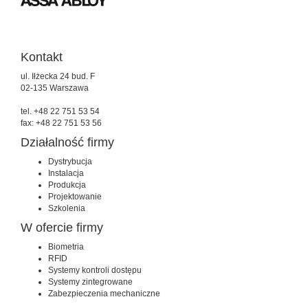
Kontakt
ul. Iłżecka 24 bud. F
02-135 Warszawa
tel. +48 22 751 53 54
fax: +48 22 751 53 56
Działalność firmy
Dystrybucja
Instalacja
Produkcja
Projektowanie
Szkolenia
W ofercie firmy
Biometria
RFID
Systemy kontroli dostępu
Systemy zintegrowane
Zabezpieczenia mechaniczne