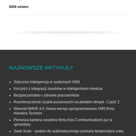
6559 odsłon
NAJNOWSZE ARTYKUŁY
Sztuczna inteligencja w systemach VMS
Korzyści z integracji zasobów w inteligentnym mieście
Bezpieczeństwo i zdrowie pracowników
Rozmieszczenie czujek pożarowych na płaskim stropie. Część 2
Wisenet WAVE 4.0. Nowa wersja oprogramowania VMS firmy
Hanwha Techwin
Pierwsza kamera nasobna firmy Axis Communications już w
sprzedaży
Seek Scan - system do automatycznego pomiaru temperatury ciała