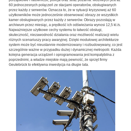
60 jednoczesnych połączeń ze stacjami operatorów, obsługiwanych
przez każdy z serwerów. Oznacza to, że w sytuacji kryzysowej aż 60
użytkowników może jednocześnie obserwować obrazy ze wszystkich
kamer obsługiwanych przez każdy z serwerów. Obrazy pozostają w
archiwum przez miesiąc, a prędkość ich odświeżania wynosi 12,5 kl./s.
Najważniejsze użytkowe cechy systemu to łatwość obsługi,
skuteczność, niezawodność działania oraz możliwość realizacji wielu
różnych scenariuszy pracy awaryjnej. Dzięki modułowej architekturze
system może być nieustannie modernizowany i rozbudowywany, co jest
szczególnie ważne w przypadku dużej i dynamicznej metropolii. Każda
kolejna generacja urządzeń i oprogramowania jest kompatybilna z
poprzednimi, a władze miejskie mają pewność, że sprzęt firmy
Geutebrück to efektywna inwestycja na długie lata.