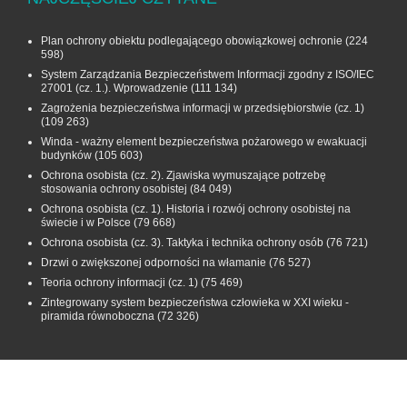
Plan ochrony obiektu podlegającego obowiązkowej ochronie
(224
598)
System Zarządzania Bezpieczeństwem Informacji zgodny z ISO/IEC
27001 (cz. 1.). Wprowadzenie
(111 134)
Zagrożenia bezpieczeństwa informacji w przedsiębiorstwie (cz. 1)
(109 263)
Winda - ważny element bezpieczeństwa pożarowego w ewakuacji
budynków
(105 603)
Ochrona osobista (cz. 2). Zjawiska wymuszające potrzebę
stosowania ochrony osobistej
(84 049)
Ochrona osobista (cz. 1). Historia i rozwój ochrony osobistej na
świecie i w Polsce
(79 668)
Ochrona osobista (cz. 3). Taktyka i technika ochrony osób
(76 721)
Drzwi o zwiększonej odporności na włamanie
(76 527)
Teoria ochrony informacji (cz. 1)
(75 469)
Zintegrowany system bezpieczeństwa człowieka w XXI wieku -
piramida równoboczna
(72 326)