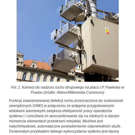
Fot. 1. Kamery do nadzoru ruchu drogowego na placu I.P. Pawłowa w
Pradze (źródło: Aktron/Wikimedia Commons)
Funkcja zaawansowanej detekcji ruchu przeznaczona do zastosowań
zewnętrznych (VMD) w połączeniu ze wstępnie przygotowanymi
widokami alarmowymi zwiększa efektywność pracy operatorów
systemu i i umożliwia im skoncentrowanie się na istotnych w danym
momencie elementach przestrzeni miejskiej. Możliwe jest
natychmiastowe, automatyczne powiadomienie odpowiednich służb.
Doskonałym przykładem takiego wykorzystania systemu jest słynny