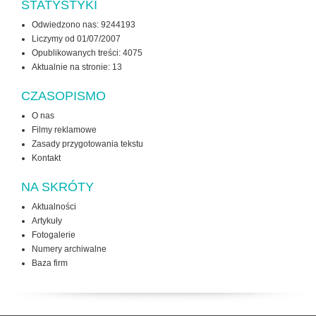
STATYSTYKI
Odwiedzono nas: 9244193
Liczymy od 01/07/2007
Opublikowanych treści: 4075
Aktualnie na stronie:
13
CZASOPISMO
O nas
Filmy reklamowe
Zasady przygotowania tekstu
Kontakt
NA SKRÓTY
Aktualności
Artykuły
Fotogalerie
Numery archiwalne
Baza firm