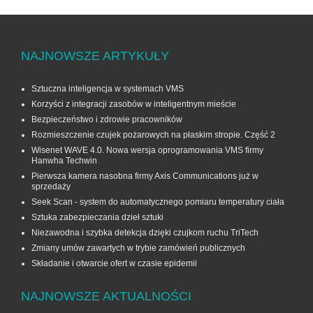
NAJNOWSZE ARTYKUŁY
Sztuczna inteligencja w systemach VMS
Korzyści z integracji zasobów w inteligentnym mieście
Bezpieczeństwo i zdrowie pracowników
Rozmieszczenie czujek pożarowych na płaskim stropie. Część 2
Wisenet WAVE 4.0. Nowa wersja oprogramowania VMS firmy
Hanwha Techwin
Pierwsza kamera nasobna firmy Axis Communications już w
sprzedaży
Seek Scan - system do automatycznego pomiaru temperatury ciała
Sztuka zabezpieczania dzieł sztuki
Niezawodna i szybka detekcja dzięki czujkom ruchu TriTech
Zmiany umów zawartych w trybie zamówień publicznych
Składanie i otwarcie ofert w czasie epidemii
NAJNOWSZE AKTUALNOŚCI