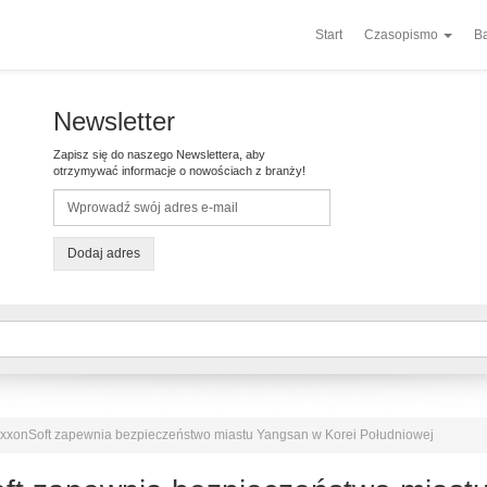
Start
Czasopismo
Ba
Newsletter
Zapisz się do naszego Newslettera, aby
otrzymywać informacje o nowościach z branży!
Dodaj adres
xonSoft zapewnia bezpieczeństwo miastu Yangsan w Korei Południowej