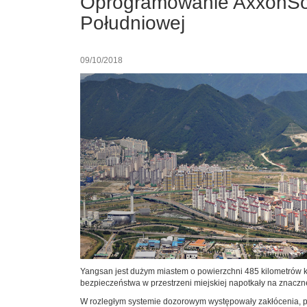
Oprogramowanie AxxonSof
Południowej
09/10/2018
Yangsan jest dużym miastem o powierzchni 485 kilometrów k
bezpieczeństwa w przestrzeni miejskiej napotkały na znaczne
W rozległym systemie dozorowym występowały zakłócenia, po