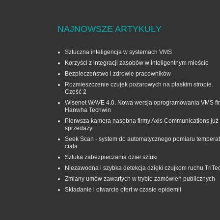
NAJNOWSZE ARTYKUŁY
Sztuczna inteligencja w systemach VMS
Korzyści z integracji zasobów w inteligentnym mieście
Bezpieczeństwo i zdrowie pracowników
Rozmieszczenie czujek pożarowych na płaskim stropie.
Część 2
Wisenet WAVE 4.0. Nowa wersja oprogramowania VMS fi
Hanwha Techwin
Pierwsza kamera nasobna firmy Axis Communications już
sprzedaży
Seek Scan - system do automatycznego pomiaru temperat
ciała
Sztuka zabezpieczania dzieł sztuki
Niezawodna i szybka detekcja dzięki czujkom ruchu TriTe
Zmiany umów zawartych w trybie zamówień publicznych
Składanie i otwarcie ofert w czasie epidemii