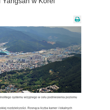
 Yangsan w Korei
dnolitego systemu wizyjnego w celu podniesienia poziomu
iej rozdzielczości. Rosnąca liczba kamer i lokalnych