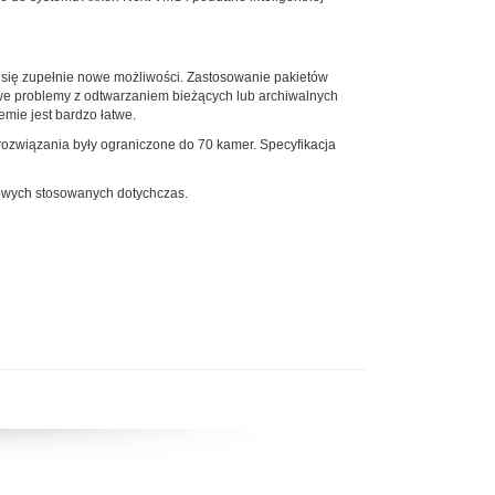
się zupełnie nowe możliwości. Zastosowanie pakietów
we problemy z odtwarzaniem bieżących lub archiwalnych
mie jest bardzo łatwe.
związania były ograniczone do 70 kamer. Specyfikacja
iowych stosowanych dotychczas.