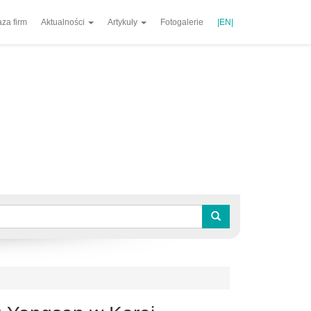
za firm
Aktualności
Artykuły
Fotogalerie
|EN|