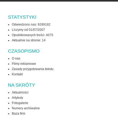
STATYSTYKI
Odwiedzono nas: 9289182
Liczymy od 01/07/2007
Opublikowanych treści: 4075
Aktualnie na stronie:
14
CZASOPISMO
O nas
Filmy reklamowe
Zasady przygotowania tekstu
Kontakt
NA SKRÓTY
Aktualności
Artykuły
Fotogalerie
Numery archiwalne
Baza firm