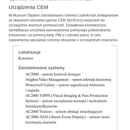
Urządzenia CEM
W Muzeum Śląskim zainstalowano również czytniki kart zintegrowane
ze skanerem odcisków palców CEM S610f przy wejściach do
szczególnie ważnych pomieszczeń. Dodatkowa biometryczna
identyfikacja umożliwia wprowadzenie potrójnego potwierdzenia
tożsamości, za pomocą karty, PIN-u i odcisku palca, w celu
zapewnienia specjalnej ochrony obszarów o szczególnym znaczeniu.