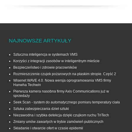
NAJNOWSZE ARTYKUŁY
Sztuczna inteligencja w systemach VMS
Korzyści z integracji zasobów w inteligentnym mieście
Bezpieczeństwo i zdrowie pracowników
Rozmieszczenie czujek pożarowych na płaskim stropie. Część 2
Wisenet WAVE 4.0. Nowa wersja oprogramowania VMS firmy
Hanwha Techwin
Pierwsza kamera nasobna firmy Axis Communications już w
sprzedaży
Seek Scan - system do automatycznego pomiaru temperatury ciała
Sztuka zabezpieczania dzieł sztuki
Niezawodna i szybka detekcja dzięki czujkom ruchu TriTech
Zmiany umów zawartych w trybie zamówień publicznych
Składanie i otwarcie ofert w czasie epidemii