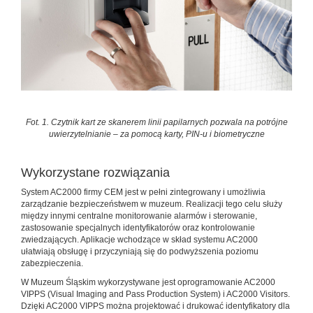
Fot. 1. Czytnik kart ze skanerem linii papilarnych pozwala na potrójne
uwierzytelnianie – za pomocą karty, PIN-u i biometryczne
Wykorzystane rozwiązania
System AC2000 firmy CEM jest w pełni zintegrowany i umożliwia
zarządzanie bezpieczeństwem w muzeum. Realizacji tego celu służy
między innymi centralne monitorowanie alarmów i sterowanie,
zastosowanie specjalnych identyfikatorów oraz kontrolowanie
zwiedzających. Aplikacje wchodzące w skład systemu AC2000
ułatwiają obsługę i przyczyniają się do podwyższenia poziomu
zabezpieczenia.
W Muzeum Śląskim wykorzystywane jest oprogramowanie AC2000
VIPPS (Visual Imaging and Pass Production System) i AC2000 Visitors.
Dzięki AC2000 VIPPS można projektować i drukować identyfikatory dla