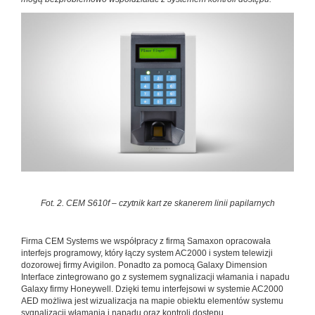
Fot. 2. CEM S610f – czytnik kart ze skanerem linii papilarnych
Firma CEM Systems we współpracy z firmą Samaxon opracowała
interfejs programowy, który łączy system AC2000 i system telewizji
dozorowej firmy Avigilon. Ponadto za pomocą Galaxy Dimension
Interface zintegrowano go z systemem sygnalizacji włamania i napadu
Galaxy firmy Honeywell. Dzięki temu interfejsowi w systemie AC2000
AED możliwa jest wizualizacja na mapie obiektu elementów systemu
sygnalizacji włamania i napadu oraz kontroli dostępu.