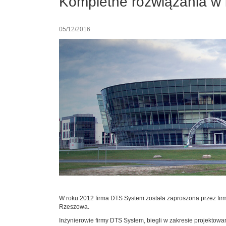
Kompletne rozwiązania w 
05/12/2016
W roku 2012 firma DTS System została zaproszona przez fir
Rzeszowa.
Inżynierowie firmy DTS System, biegli w zakresie projektowa