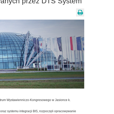
owanych przez DTS System
entrum Wystawienniczo-Kongresowego w Jasionce k.
 oraz systemu integracji BIS, rozpoczęli opracowywanie