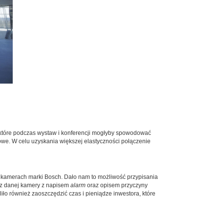
 które podczas wystaw i konferencji mogłyby spowodować
towe. W celu uzyskania większej elastyczności połączenie
 kamerach marki Bosch. Dało nam to możliwość przypisania
u z danej kamery z napisem
alarm
oraz opisem przyczyny
o również zaoszczędzić czas i pieniądze inwestora, które