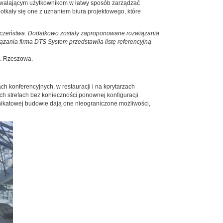
ozwalającym użytkownikom w łatwy sposób zarządzać
tkały się one z uznaniem biura projektowego, które
ieczeństwa. Dodatkowo zostały zaproponowane rozwiązania
ania firma DTS System przedstawiła listę referencyjną
k. Rzeszowa.
 konferencyjnych, w restauracji i na korytarzach
 strefach bez konieczności ponownej konfiguracji
unikatowej budowie dają one nieograniczone możliwości,