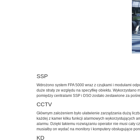
SSP
Wdrożono system FPA 5000 wraz z czujkami i modułami odpow
duże straty ze względu na specyfikę obiektu. Wykorzystano m
pomiędzy centralami SSP i DSO zostało zestawione za pośred
CCTV
Głównym założeniem było ułatwienie zarządzania dużą liczb
każdej z kamer kilku funkcji alarmowych wykorzystujących a
alarmu. Dzięki takiemu rozwiązaniu operator nie musi cały 
musiałby on wydać na monitory i komputery obsługujące po
KD