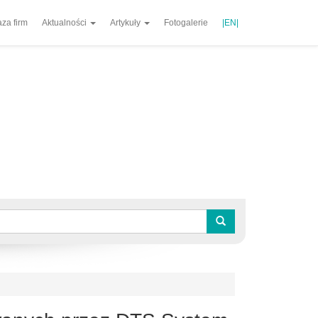
za firm
Aktualności
Artykuły
Fotogalerie
|EN|