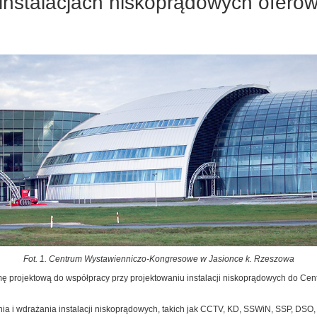
instalacjach niskoprądowych ofer
Fot. 1. Centrum Wystawienniczo-Kongresowe w Jasionce k. Rzeszowa
mę projektową do współpracy przy projektowaniu instalacji niskoprądowych do C
nia i wdrażania instalacji niskoprądowych, takich jak CCTV, KD, SSWiN, SSP, DSO,