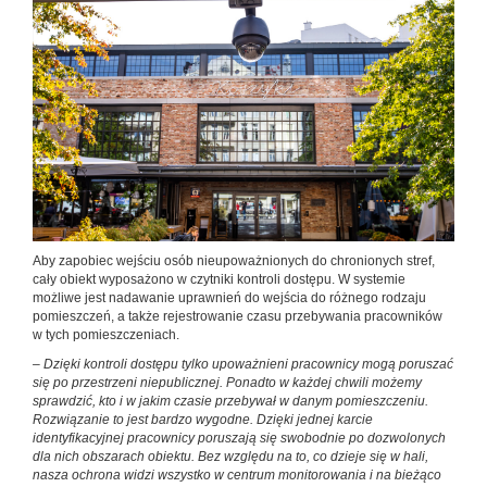
Aby zapobiec wejściu osób nieupoważnionych do chronionych stref,
cały obiekt wyposażono w czytniki kontroli dostępu. W systemie
możliwe jest nadawanie uprawnień do wejścia do różnego rodzaju
pomieszczeń, a także rejestrowanie czasu przebywania pracowników
w tych pomieszczeniach.
– Dzięki kontroli dostępu tylko upoważnieni pracownicy mogą poruszać
się po przestrzeni niepublicznej. Ponadto w każdej chwili możemy
sprawdzić, kto i w jakim czasie przebywał w danym pomieszczeniu.
Rozwiązanie to jest bardzo wygodne. Dzięki jednej karcie
identyfikacyjnej pracownicy poruszają się swobodnie po dozwolonych
dla nich obszarach obiektu. Bez względu na to, co dzieje się w hali,
nasza ochrona widzi wszystko w centrum monitorowania i na bieżąco