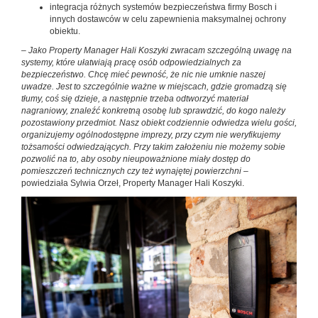
integracja różnych systemów bezpieczeństwa firmy Bosch i
innych dostawców w celu zapewnienia maksymalnej ochrony
obiektu.
– Jako Property Manager Hali Koszyki zwracam szczególną uwagę na
systemy, które ułatwiają pracę osób odpowiedzialnych za
bezpieczeństwo. Chcę mieć pewność, że nic nie umknie naszej
uwadze. Jest to szczególnie ważne w miejscach, gdzie gromadzą się
tłumy, coś się dzieje, a następnie trzeba odtworzyć materiał
nagraniowy, znaleźć konkretną osobę lub sprawdzić, do kogo należy
pozostawiony przedmiot. Nasz obiekt codziennie odwiedza wielu gości,
organizujemy ogólnodostępne imprezy, przy czym nie weryfikujemy
tożsamości odwiedzających. Przy takim założeniu nie możemy sobie
pozwolić na to, aby osoby nieupoważnione miały dostęp do
pomieszczeń technicznych czy też wynajętej powierzchni
–
powiedziała Sylwia Orzeł, Property Manager Hali Koszyki.