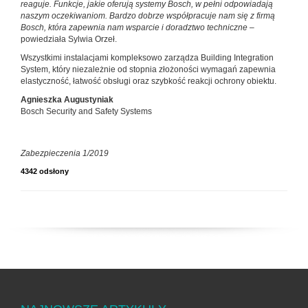
reaguje. Funkcje, jakie oferują systemy Bosch, w pełni odpowiadają
naszym oczekiwaniom. Bardzo dobrze współpracuje nam się z firmą
Bosch, która zapewnia nam wsparcie i doradztwo techniczne –
powiedziała Sylwia Orzeł.
Wszystkimi instalacjami kompleksowo zarządza Building Integration
System, który niezależnie od stopnia złożoności wymagań zapewnia
elastyczność, łatwość obsługi oraz szybkość reakcji ochrony obiektu.
Agnieszka Augustyniak
Bosch Security and Safety Systems
Zabezpieczenia 1/2019
4342 odsłony