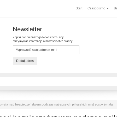
Start
Czasopismo
Ba
Newsletter
Zapisz się do naszego Newslettera, aby
otrzymywać informacje o nowościach z branży!
Dodaj adres
uwała nad bezpieczeństwem podczas najlepszych piłkarskich mistrzostw świata