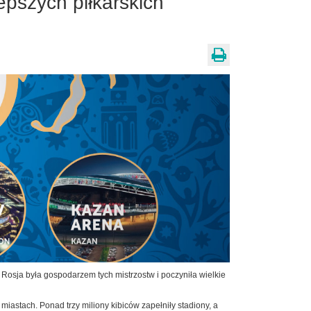
pszych piłkarskich
 Rosja była gospodarzem tych mistrzostw i poczyniła wielkie
iastach. Ponad trzy miliony kibiców zapełniły stadiony, a