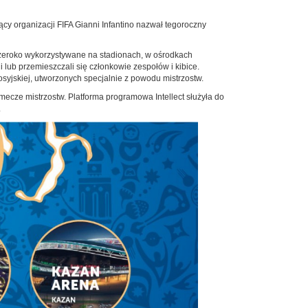
y organizacji FIFA Gianni Infantino nazwał tegoroczny
szeroko wykorzystywane na stadionach, w ośrodkach
i lub przemieszczali się członkowie zespołów i kibice.
yjskiej, utworzonych specjalnie z powodu mistrzostw.
ecze mistrzostw. Platforma programowa Intellect służyła do
.