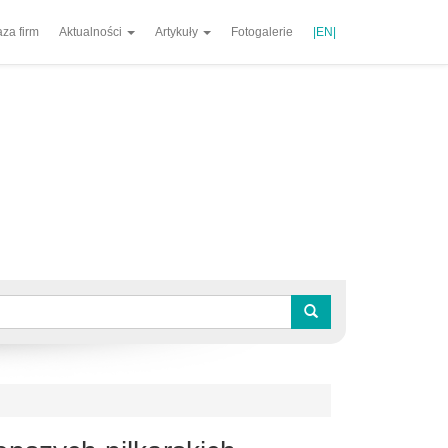
za firm
Aktualności
Artykuły
Fotogalerie
|EN|