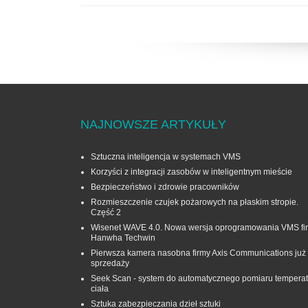
NAJNOWSZE ARTYKUŁY
Sztuczna inteligencja w systemach VMS
Korzyści z integracji zasobów w inteligentnym mieście
Bezpieczeństwo i zdrowie pracowników
Rozmieszczenie czujek pożarowych na płaskim stropie.
Część 2
Wisenet WAVE 4.0. Nowa wersja oprogramowania VMS fi
Hanwha Techwin
Pierwsza kamera nasobna firmy Axis Communications już
sprzedaży
Seek Scan - system do automatycznego pomiaru temperat
ciała
Sztuka zabezpieczania dzieł sztuki