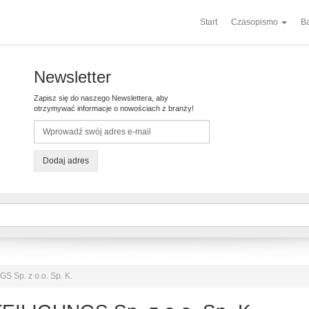
Start
Czasopismo
Ba
Newsletter
Zapisz się do naszego Newslettera, aby
otrzymywać informacje o nowościach z branży!
Dodaj adres
Sp. z o.o. Sp. K.