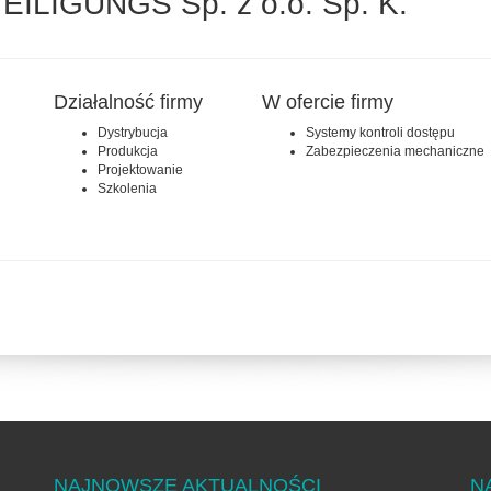
LIGUNGS Sp. z o.o. Sp. K.
Działalność firmy
W ofercie firmy
Dystrybucja
Systemy kontroli dostępu
Produkcja
Zabezpieczenia mechaniczne
Projektowanie
Szkolenia
NAJNOWSZE AKTUALNOŚCI
N