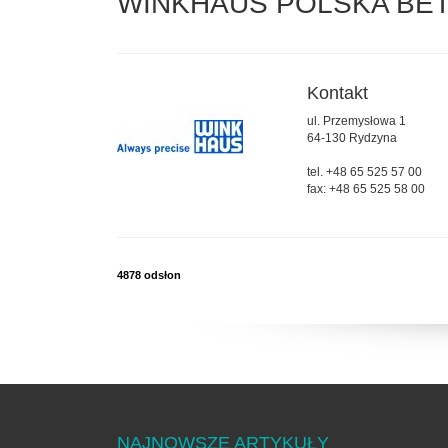
WINKHAUS POLSKA BETEI
Kontakt
ul. Przemysłowa 1
64-130 Rydzyna
tel. +48 65 525 57 00
fax: +48 65 525 58 00
4878 odsłon
NAJNOWSZE ARTYKUŁY