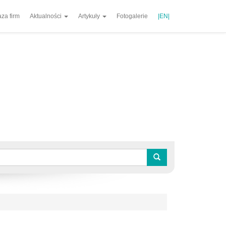
za firm
Aktualności
Artykuły
Fotogalerie
|EN|