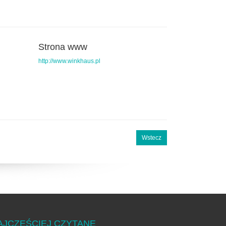
Strona www
http://www.winkhaus.pl
Wstecz
AJCZĘŚCIEJ CZYTANE