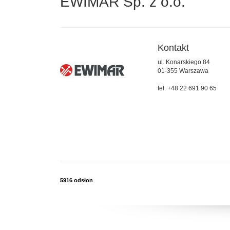
EWIMAR Sp. z o.o.
Kontakt
ul. Konarskiego 84
01-355 Warszawa
tel. +48 22 691 90 65
5916 odsłon