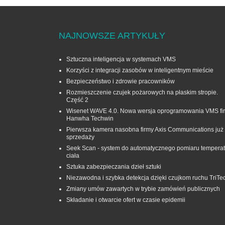
NAJNOWSZE ARTYKUŁY
Sztuczna inteligencja w systemach VMS
Korzyści z integracji zasobów w inteligentnym mieście
Bezpieczeństwo i zdrowie pracowników
Rozmieszczenie czujek pożarowych na płaskim stropie.
Część 2
Wisenet WAVE 4.0. Nowa wersja oprogramowania VMS fi
Hanwha Techwin
Pierwsza kamera nasobna firmy Axis Communications już
sprzedaży
Seek Scan - system do automatycznego pomiaru temperat
ciała
Sztuka zabezpieczania dzieł sztuki
Niezawodna i szybka detekcja dzięki czujkom ruchu TriTe
Zmiany umów zawartych w trybie zamówień publicznych
Składanie i otwarcie ofert w czasie epidemii