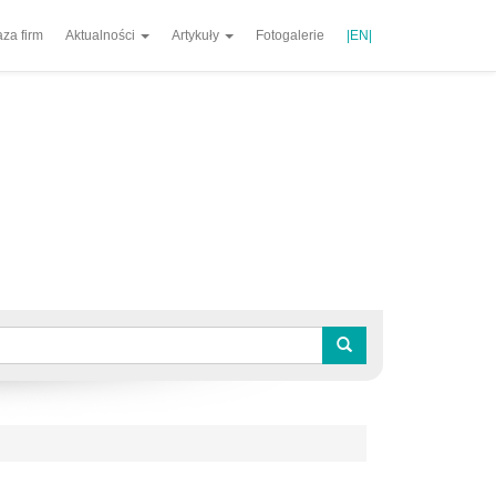
za firm
Aktualności
Artykuły
Fotogalerie
|EN|